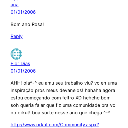
ana
01/01/2006
Bom ano Rosa!
Reply
Flor Dias
01/01/2006
AHH! ola^-^ eu amu seu trabalho viu? vc eh uma
inspiração pros meus devaneios! hahaha agora
estou começando com feltro XD hehehe bom
soh queria falar que fiz uma comunidade pra vc
no orkut! boa sorte nesse ano que chega ^-^
http://www.orkut.com/Community.aspx?