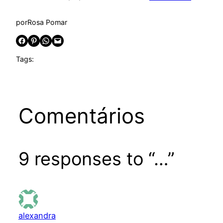
por
Rosa Pomar
Share on Facebook
Share on Pinterest
Share on WhatsApp
Email this Page
Tags:
Comentários
9 responses to “…”
alexandra