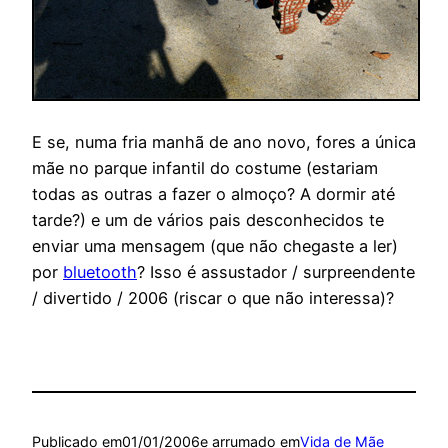
E se, numa fria manhã de ano novo, fores a única
mãe no parque infantil do costume (estariam
todas as outras a fazer o almoço? A dormir até
tarde?) e um de vários pais desconhecidos te
enviar uma mensagem (que não chegaste a ler)
por
bluetooth
? Isso é assustador / surpreendente
/ divertido / 2006 (riscar o que não interessa)?
Publicado em
01/01/2006
e arrumado em
Vida de Mãe