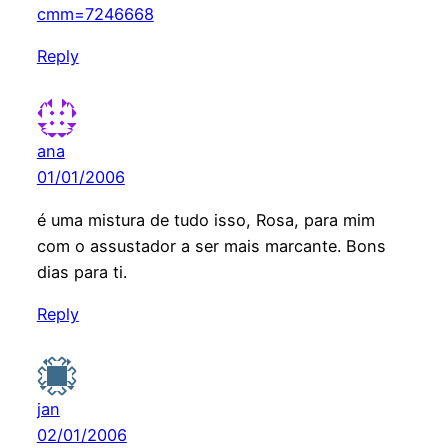
cmm=7246668
Reply
ana
01/01/2006
é uma mistura de tudo isso, Rosa, para mim
com o assustador a ser mais marcante. Bons
dias para ti.
Reply
jan
02/01/2006