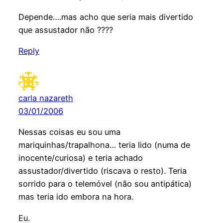
Depende….mas acho que seria mais divertido
que assustador não ????
Reply
carla nazareth
03/01/2006
Nessas coisas eu sou uma
mariquinhas/trapalhona… teria lido (numa de
inocente/curiosa) e teria achado
assustador/divertido (riscava o resto). Teria
sorrido para o telemóvel (não sou antipática)
mas teria ido embora na hora.
Eu.