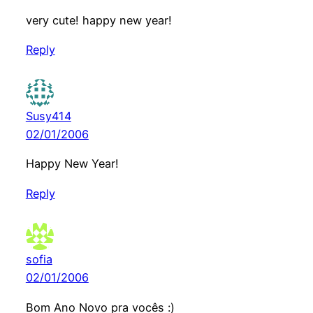
very cute! happy new year!
Reply
Susy414
02/01/2006
Happy New Year!
Reply
sofia
02/01/2006
Bom Ano Novo pra vocês :)