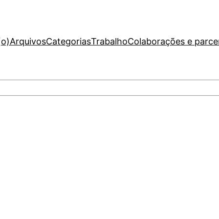
(o)
Arquivos
Categorias
Trabalho
Colaborações e parce