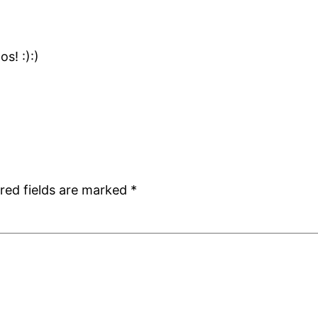
s! :):)
red fields are marked
*