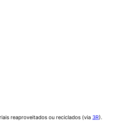
riais reaproveitados ou reciclados (via
3R
).