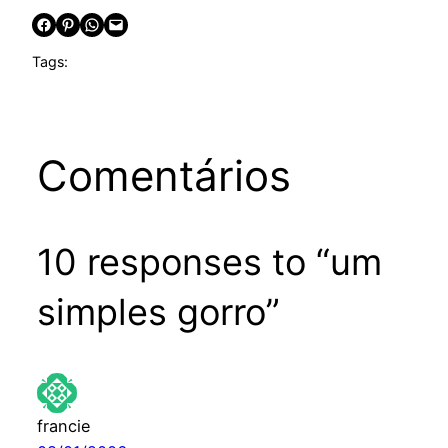
Share on Facebook
Share on Pinterest
Share on WhatsApp
Email this Page
Tags:
Comentários
10 responses to “um
simples gorro”
francie