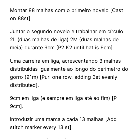
Montar 88 malhas com o primeiro novelo [Cast
on 88st]
Juntar o segundo novelo e trabalhar em círculo
2L (duas malhas de liga) 2M (duas malhas de
meia) durante 9cm [P2 K2 until hat is 9cm].
Uma carreira em liga, acrescentando 3 malhas
distribuídas igualmente ao longo do perímetro do
gorro (91m) [Purl one row, adding 3st evenly
distributed].
9cm em liga (e sempre em liga até ao fim) [P
9cm].
Introduzir uma marca a cada 13 malhas [Add
stitch marker every 13 st].