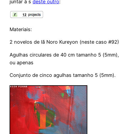
juntar à s
deste outro
:
Materiais:
2 novelos de lã Noro Kureyon (neste caso #92)
Agulhas circulares de 40 cm tamanho 5 (5mm),
ou apenas
Conjunto de cinco agulhas tamanho 5 (5mm).