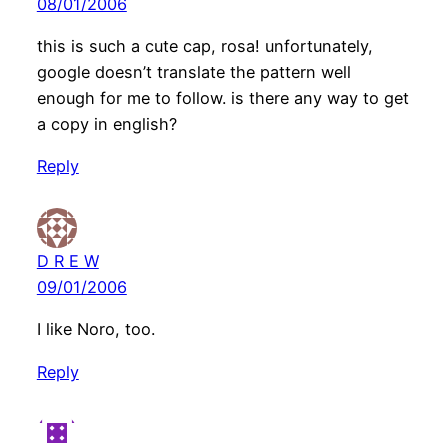
08/01/2006
this is such a cute cap, rosa! unfortunately,
google doesn’t translate the pattern well
enough for me to follow. is there any way to get
a copy in english?
Reply
D R E W
09/01/2006
I like Noro, too.
Reply