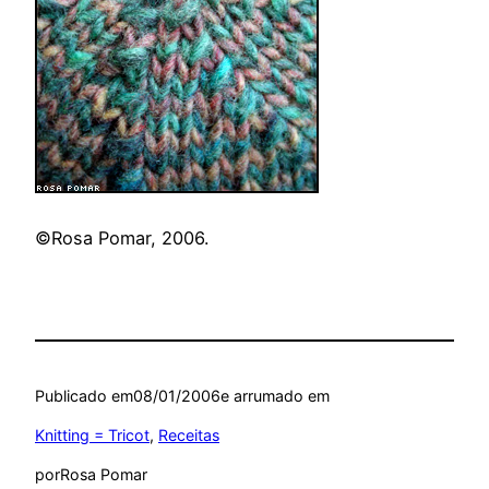
©Rosa Pomar, 2006.
Publicado em
08/01/2006
e arrumado em
Knitting = Tricot
, 
Receitas
por
Rosa Pomar