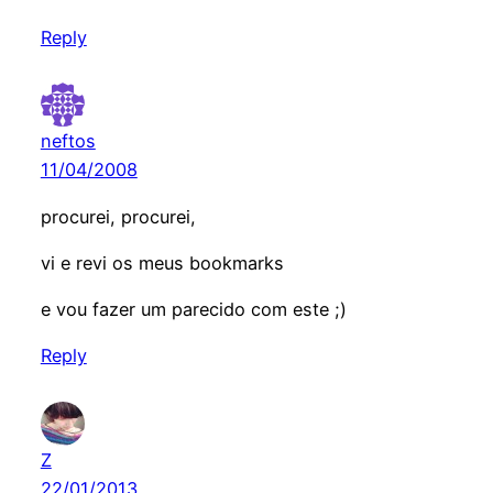
Reply
neftos
11/04/2008
procurei, procurei,
vi e revi os meus bookmarks
e vou fazer um parecido com este ;)
Reply
Z
22/01/2013