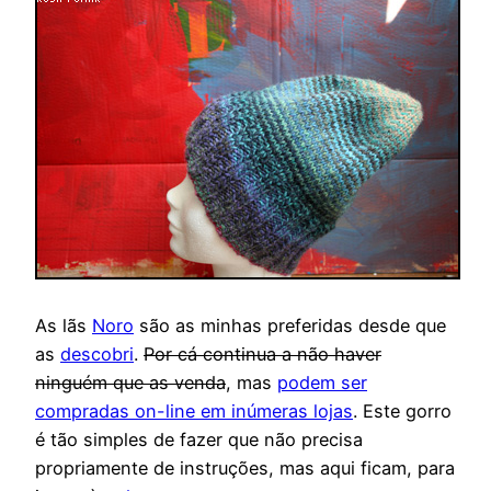
As lãs
Noro
são as minhas preferidas desde que
as
descobri
.
Por cá continua a não haver
ninguém que as venda
, mas
podem ser
compradas on-line em inúmeras lojas
. Este gorro
é tão simples de fazer que não precisa
propriamente de instruções, mas aqui ficam, para