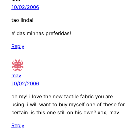
10/02/2006
tao linda!
e’ das minhas preferidas!
Reply
mav
10/02/2006
oh my! i love the new tactile fabric you are
using. i will want to buy myself one of these for
certain. is this one still on his own? xox, mav
Reply