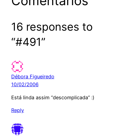
Comentários
16 responses to
“#491”
Débora Figueiredo
10/02/2006
Está linda assim “descomplicada” :)
Reply