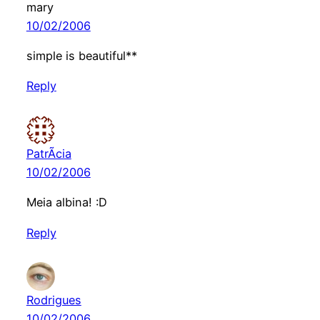
mary
10/02/2006
simple is beautiful**
Reply
PatrÃ­cia
10/02/2006
Meia albina! :D
Reply
Rodrigues
10/02/2006