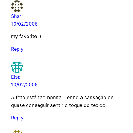
Shari
10/02/2006
my favorite :)
Reply
Elsa
10/02/2006
A foto está tão bonita! Tenho a sansação de
quase conseguir sentir o toque do tecido.
Reply