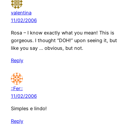
valentina
11/02/2006
Rosa – I know exactly what you mean! This is
gorgeous. I thought “DOH!” upon seeing it, but
like you say … obvious, but not.
Reply
::Fer::
11/02/2006
Simples e lindo!
Reply