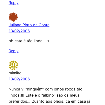
Reply
Juliana Pinto da Costa
13/02/2006
oh esta é tão linda… :)
Reply
mimiko
13/02/2006
Nunca vi “ninguém” com olhos roxos tão
lindos!!!! Este e o “albino” são os meus
preferidos… Quanto aos óleos, cá em casa já