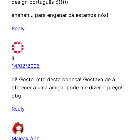
design português :))))))
ahahah… para enganar cá estamos nós!
Reply
li
14/02/2006
oi! Gostei mto desta boneca! Gostava de a
oferecer a uma amiga, pode me dizer o preço!
obg
Reply
Majeak Ann