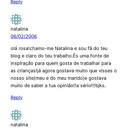
Reply
natalina
06/02/2006
olá rosa!chamo-me Natalina e sou fã do teu
blog e claro do teu trabalho.És uma fonte de
inspiração para quem gosta de trabalhar para
as crianças!já agora gostava muito que visses o
nosso site(meu e do meu marido)e gostava
muito de saber a tua opinião!!a sério!!!bjks.
Reply
natalina