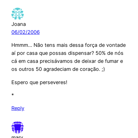
Joana
06/02/2006
Hmmm… Não tens mais dessa força de vontade
aí por casa que possas dispensar? 50% de nós
cá em casa precisávamos de deixar de fumar e
os outros 50 agradeciam de coração. ;)
Espero que perseveres!
*
Reply
mary