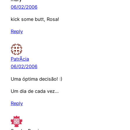
06/02/2006
kick some butt, Rosa!
Reply
PatrÃ­cia
06/02/2006
Uma óptima decisão! :)
Um dia de cada vez…
Reply