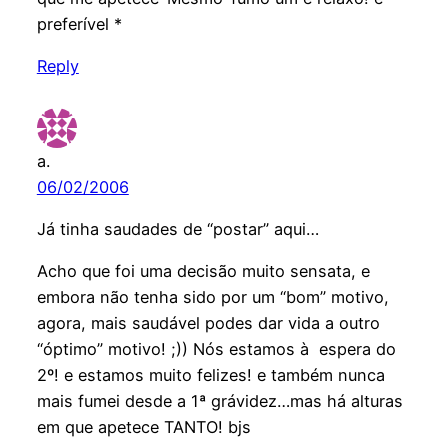
preferível *
Reply
a.
06/02/2006
Já tinha saudades de “postar” aqui…
Acho que foi uma decisão muito sensata, e
embora não tenha sido por um “bom” motivo,
agora, mais saudável podes dar vida a outro
“óptimo” motivo! ;)) Nós estamos à espera do
2º! e estamos muito felizes! e também nunca
mais fumei desde a 1ª grávidez…mas há alturas
em que apetece TANTO! bjs