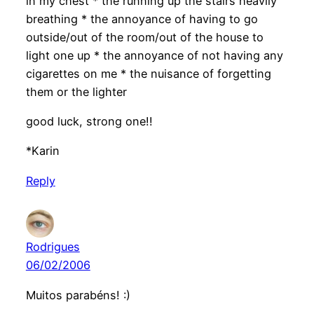
in my chest * the running up the stairs heavily
breathing * the annoyance of having to go
outside/out of the room/out of the house to
light one up * the annoyance of not having any
cigarettes on me * the nuisance of forgetting
them or the lighter
good luck, strong one!!
*Karin
Reply
Rodrigues
06/02/2006
Muitos parabéns! :)