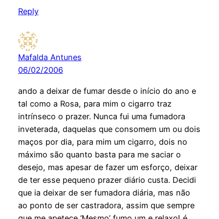
Reply
Mafalda Antunes
06/02/2006
ando a deixar de fumar desde o início do ano e
tal como a Rosa, para mim o cigarro traz
intrínseco o prazer. Nunca fui uma fumadora
inveterada, daquelas que consomem um ou dois
maços por dia, para mim um cigarro, dois no
máximo são quanto basta para me saciar o
desejo, mas apesar de fazer um esforço, deixar
de ter esse pequeno prazer diário custa. Decidi
que ia deixar de ser fumadora diária, mas não
ao ponto de ser castradora, assim que sempre
que me apetece ‘Mesmo’ fumo um e relaxo! é