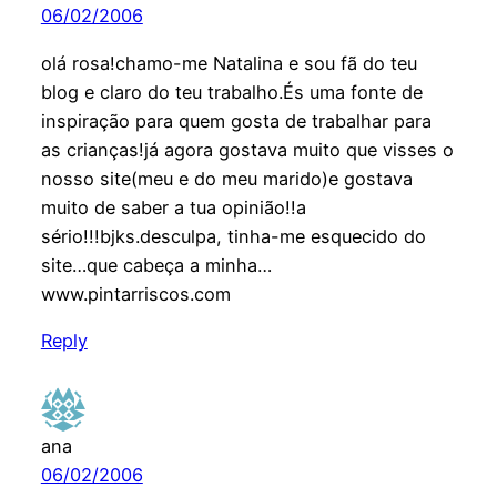
06/02/2006
olá rosa!chamo-me Natalina e sou fã do teu
blog e claro do teu trabalho.És uma fonte de
inspiração para quem gosta de trabalhar para
as crianças!já agora gostava muito que visses o
nosso site(meu e do meu marido)e gostava
muito de saber a tua opinião!!a
sério!!!bjks.desculpa, tinha-me esquecido do
site…que cabeça a minha…
www.pintarriscos.com
Reply
ana
06/02/2006