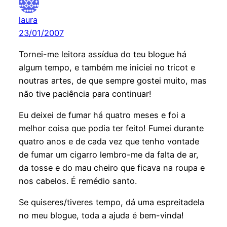
laura
23/01/2007
Tornei-me leitora assídua do teu blogue há
algum tempo, e também me iniciei no tricot e
noutras artes, de que sempre gostei muito, mas
não tive paciência para continuar!
Eu deixei de fumar há quatro meses e foi a
melhor coisa que podia ter feito! Fumei durante
quatro anos e de cada vez que tenho vontade
de fumar um cigarro lembro-me da falta de ar,
da tosse e do mau cheiro que ficava na roupa e
nos cabelos. É remédio santo.
Se quiseres/tiveres tempo, dá uma espreitadela
no meu blogue, toda a ajuda é bem-vinda!