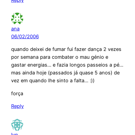
Reply
ana
06/02/2006
quando deixei de fumar fui fazer dança 2 vezes
por semana para combater o mau génio e
gastar energias… e fazia longos passeios a pé…
mas ainda hoje (passados já quase 5 anos) de
vez em quando lhe sinto a falta… :))
força
Reply
lyn