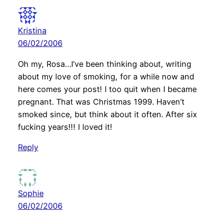
Kristina
06/02/2006
Oh my, Rosa…I’ve been thinking about, writing
about my love of smoking, for a while now and
here comes your post! I too quit when I became
pregnant. That was Christmas 1999. Haven’t
smoked since, but think about it often. After six
fucking years!!! I loved it!
Reply
Sophie
06/02/2006