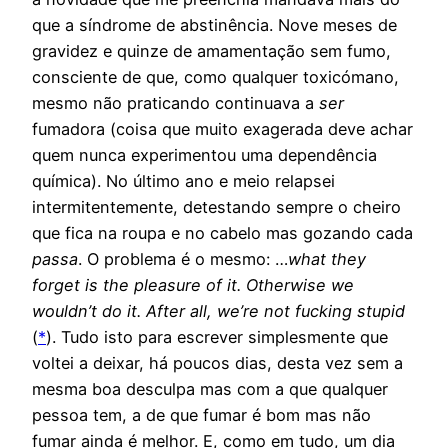
que a síndrome de abstinência. Nove meses de
gravidez e quinze de amamentação sem fumo,
consciente de que, como qualquer toxicómano,
mesmo não praticando continuava a
ser
fumadora (coisa que muito exagerada deve achar
quem nunca experimentou uma dependência
química). No último ano e meio relapsei
intermitentemente, detestando sempre o cheiro
que fica na roupa e no cabelo mas gozando cada
passa
. O problema é o mesmo: …
what they
forget is the pleasure of it. Otherwise we
wouldn’t do it. After all, we’re not fucking stupid
(
*
). Tudo isto para escrever simplesmente que
voltei a deixar, há poucos dias, desta vez sem a
mesma boa desculpa mas com a que qualquer
pessoa tem, a de que fumar é bom mas não
fumar ainda é melhor. E, como em tudo, um dia