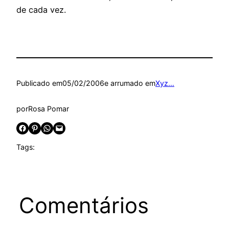
de cada vez.
Publicado em
05/02/2006
e arrumado em
Xyz…
por
Rosa Pomar
Share on Facebook
Share on Pinterest
Share on WhatsApp
Email this Page
Tags:
Comentários