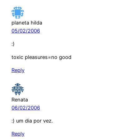
planeta hilda
05/02/2006
:)
toxic pleasures=no good
Reply
Renata
06/02/2006
:) um dia por vez.
Reply