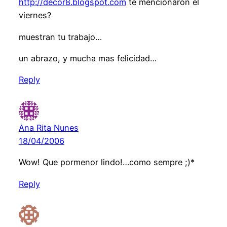
http://decor8.blogspot.com
te mencionaron el
viernes?
muestran tu trabajo…
un abrazo, y mucha mas felicidad…
Reply
Ana Rita Nunes
18/04/2006
Wow! Que pormenor lindo!…como sempre ;)*
Reply