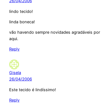
26/04/2006
lindo tecido!
linda boneca!
vão havendo sempre novidades agradáveis por
aqui.
Reply
Gisela
26/04/2006
Este tecido é lindíssimo!
Reply