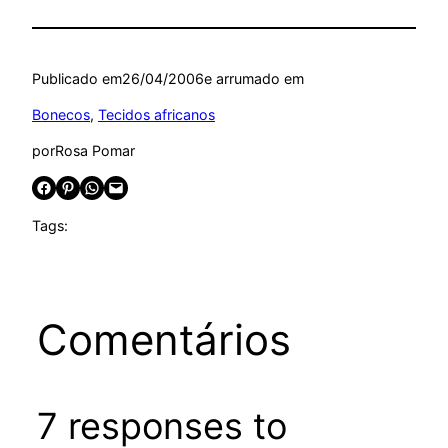
Publicado em
26/04/2006
e arrumado em
Bonecos
, 
Tecidos africanos
por
Rosa Pomar
Share on Facebook
Share on Pinterest
Share on WhatsApp
Email this Page
Tags:
Comentários
7 responses to