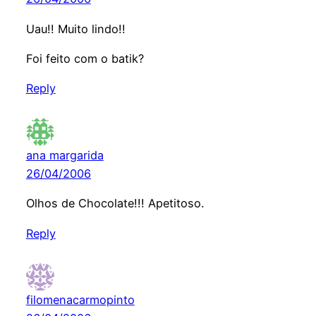
Uau!! Muito lindo!!
Foi feito com o batik?
Reply
ana margarida
26/04/2006
Olhos de Chocolate!!! Apetitoso.
Reply
filomenacarmopinto