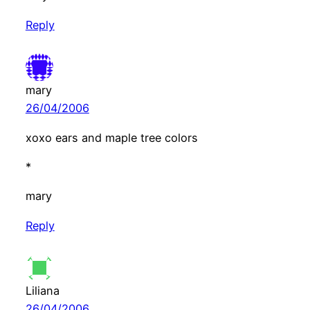
Reply
mary
26/04/2006
xoxo ears and maple tree colors
*
mary
Reply
Liliana
26/04/2006