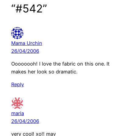
“#542”
Mama Urchin
26/04/2006
Oooooooh! I love the fabric on this one. It
makes her look so dramatic.
Reply
maria
26/04/2006
very cool! xo!! mav