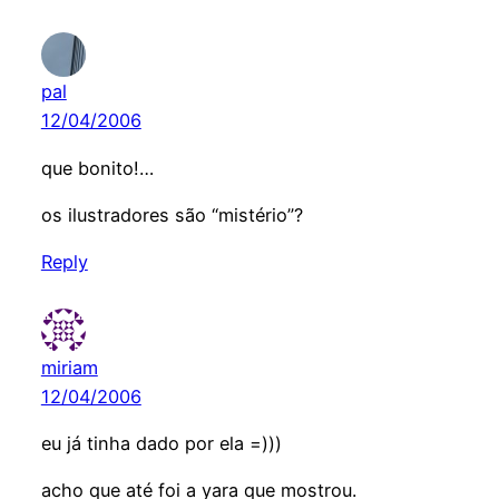
pal
12/04/2006
que bonito!…
os ilustradores são “mistério”?
Reply
miriam
12/04/2006
eu já tinha dado por ela =)))
acho que até foi a yara que mostrou.