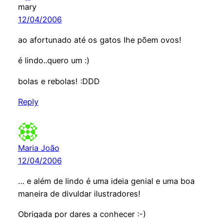
mary
12/04/2006
ao afortunado até os gatos lhe põem ovos!
é lindo..quero um :)
bolas e rebolas! :DDD
Reply
Maria João
12/04/2006
… e além de lindo é uma ideia genial e uma boa
maneira de divuldar ilustradores!
Obrigada por dares a conhecer :-)