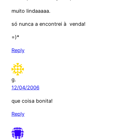
muito lindaaaaa.
só nunca a encontrei à venda!
=)*
Reply
g.
12/04/2006
que coisa bonita!
Reply