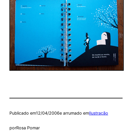
Publicado em
12/04/2006
e arrumado em
Ilustração
por
Rosa Pomar