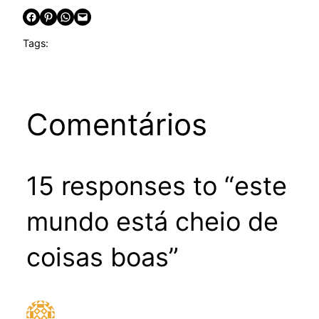
Share on Facebook
Share on Pinterest
Share on WhatsApp
Email this Page
Tags:
Comentários
15 responses to “este
mundo está cheio de
coisas boas”