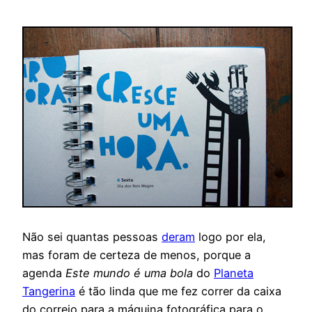
Não sei quantas pessoas
deram
logo por ela,
mas foram de certeza de menos, porque a
agenda
Este mundo é uma bola
do
Planeta
Tangerina
é tão linda que me fez correr da caixa
do correio para a máquina fotográfica para o