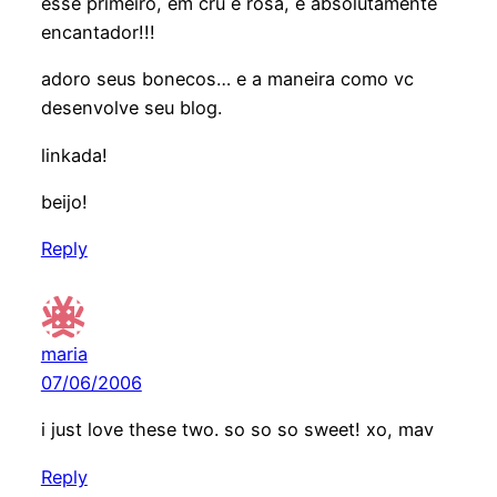
esse primeiro, em cru e rosa, é absolutamente
encantador!!!
adoro seus bonecos… e a maneira como vc
desenvolve seu blog.
linkada!
beijo!
Reply
maria
07/06/2006
i just love these two. so so so sweet! xo, mav
Reply