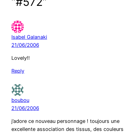
“#572”
Isabel Galanaki
21/06/2006
Lovely!!
Reply
boubou
21/06/2006
j’adore ce nouveau personnage ! toujours une
excellente association des tissus, des couleurs