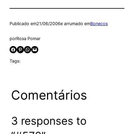
Publicado em
21/06/2006
e arrumado em
Bonecos
por
Rosa Pomar
Share on Facebook
Share on Pinterest
Share on WhatsApp
Email this Page
Tags:
Comentários
3 responses to