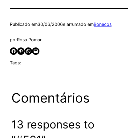
Publicado em
30/06/2006
e arrumado em
Bonecos
por
Rosa Pomar
Share on Facebook
Share on Pinterest
Share on WhatsApp
Email this Page
Tags:
Comentários
13 responses to