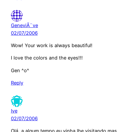
GeneviÃ¨ve
02/07/2006
Wow! Your work is always beautiful!
I love the colors and the eyes!!!
Gen ^o^
Reply
Ive
02/07/2006
Olá, a algum tempo eu vinha lhe visitando mas