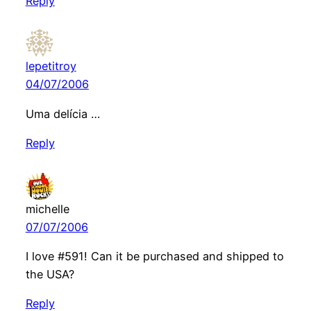
Reply
lepetitroy
04/07/2006
Uma delícia …
Reply
michelle
07/07/2006
I love #591! Can it be purchased and shipped to
the USA?
Reply