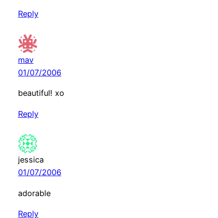
Reply
mav
01/07/2006
beautiful! xo
Reply
jessica
01/07/2006
adorable
Reply