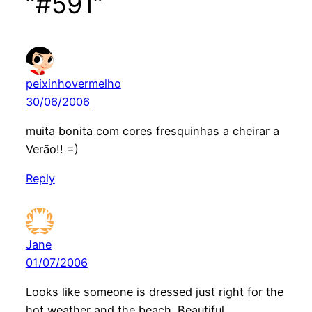
“#591”
peixinhovermelho
30/06/2006
muita bonita com cores fresquinhas a cheirar a
Verão!! =)
Reply
Jane
01/07/2006
Looks like someone is dressed just right for the
hot weather and the beach. Beautiful.