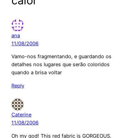
calor”
ana
11/08/2006
Vamo-nos fragmentando, e guardando os
detalhes nos lugares que serão coloridos
quando a brisa voltar
Reply
Caterine
11/08/2006
Oh my god! This red fabric is GORGEOUS.