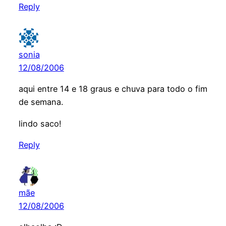
Reply
sonia
12/08/2006
aqui entre 14 e 18 graus e chuva para todo o fim
de semana.
lindo saco!
Reply
mãe
12/08/2006