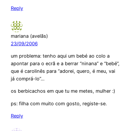
Reply
mariana (avelãs)
23/09/2006
um problema: tenho aqui um bebé ao colo a
apontar para o ecrã e a berrar “ninana” e “bebé”,
que é carolinês para “adorei, quero, é meu, vai
já comprá-lo”…
os berbicachos em que tu me metes, mulher :)
ps: filha com muito com gosto, registe-se.
Reply