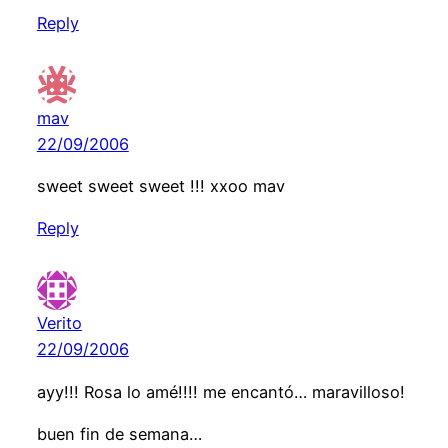
Reply
mav
22/09/2006
sweet sweet sweet !!! xxoo mav
Reply
Verito
22/09/2006
ayy!!! Rosa lo amé!!!! me encantó… maravilloso!
buen fin de semana…