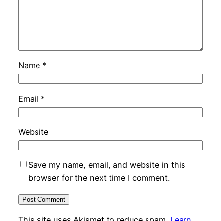
Name
*
Email
*
Website
Save my name, email, and website in this
browser for the next time I comment.
This site uses Akismet to reduce spam.
Learn