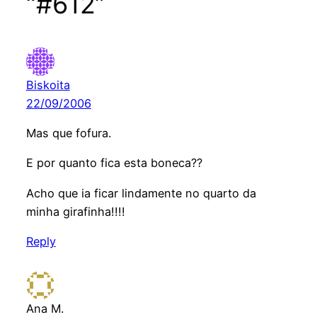
“#612”
Biskoita
22/09/2006
Mas que fofura.
E por quanto fica esta boneca??
Acho que ia ficar lindamente no quarto da
minha girafinha!!!!
Reply
Ana M.