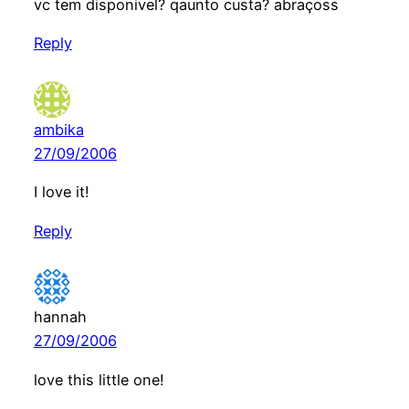
vc tem disponivel? qaunto custa? abraçoss
Reply
ambika
27/09/2006
I love it!
Reply
hannah
27/09/2006
love this little one!