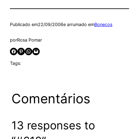
Publicado em
22/09/2006
e arrumado em
Bonecos
por
Rosa Pomar
Share on Facebook
Share on Pinterest
Share on WhatsApp
Email this Page
Tags:
Comentários
13 responses to