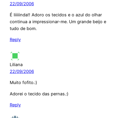
22/09/2006
É liiiiinda!! Adoro os tecidos e o azul do olhar
continua a impressionar-me. Um grande beijo e
tudo de bom.
Reply
Liliana
22/09/2006
Muito fofito.:)
Adorei o tecido das pernas.:)
Reply