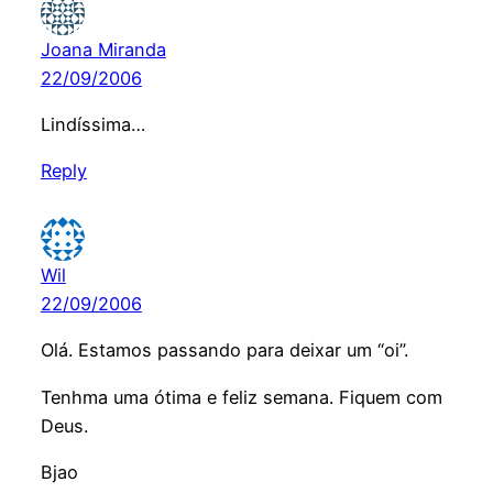
Joana Miranda
22/09/2006
Lindíssima…
Reply
Wil
22/09/2006
Olá. Estamos passando para deixar um “oi”.
Tenhma uma ótima e feliz semana. Fiquem com
Deus.
Bjao