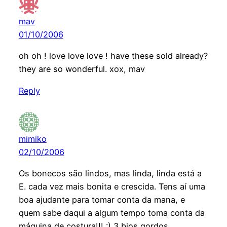
mav
01/10/2006
oh oh ! love love love ! have these sold already?
they are so wonderful. xox, mav
Reply
mimiko
02/10/2006
Os bonecos são lindos, mas linda, linda está a
E. cada vez mais bonita e crescida. Tens aí uma
boa ajudante para tomar conta da mana, e
quem sabe daqui a algum tempo toma conta da
máquina de costura!!! :) 3 bjos gordos