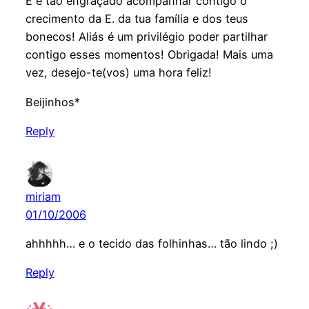
E é tão engraçado acompanhar contigo o
crecimento da E. da tua família e dos teus
bonecos! Aliás é um privilégio poder partilhar
contigo esses momentos! Obrigada! Mais uma
vez, desejo-te(vos) uma hora feliz!
Beijinhos*
Reply
miriam
01/10/2006
ahhhhh… e o tecido das folhinhas… tão lindo ;)
Reply