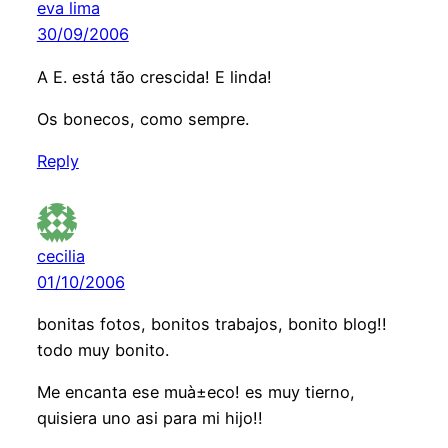
eva lima
30/09/2006
A E. está tão crescida! E linda!
Os bonecos, como sempre.
Reply
cecilia
01/10/2006
bonitas fotos, bonitos trabajos, bonito blog!!
todo muy bonito.
Me encanta ese muà±eco! es muy tierno,
quisiera uno asi para mi hijo!!