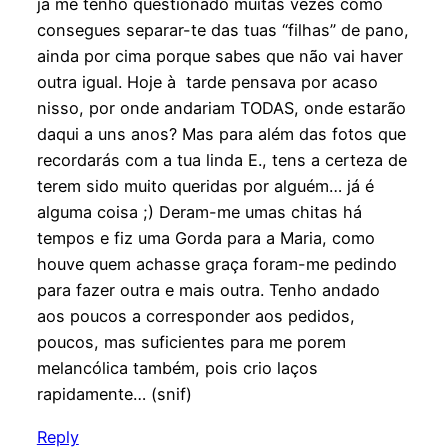
já me tenho questionado muitas vezes como
consegues separar-te das tuas “filhas” de pano,
ainda por cima porque sabes que não vai haver
outra igual. Hoje à tarde pensava por acaso
nisso, por onde andariam TODAS, onde estarão
daqui a uns anos? Mas para além das fotos que
recordarás com a tua linda E., tens a certeza de
terem sido muito queridas por alguém… já é
alguma coisa ;) Deram-me umas chitas há
tempos e fiz uma Gorda para a Maria, como
houve quem achasse graça foram-me pedindo
para fazer outra e mais outra. Tenho andado
aos poucos a corresponder aos pedidos,
poucos, mas suficientes para me porem
melancólica também, pois crio laços
rapidamente… (snif)
Reply