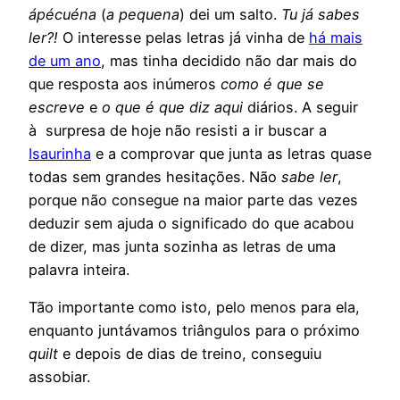
ápécuéna
(
a pequena
) dei um salto.
Tu já sabes
ler?!
O interesse pelas letras já vinha de
há mais
de um ano
, mas tinha decidido não dar mais do
que resposta aos inúmeros
como é que se
escreve
e
o que é que diz aqui
diários. A seguir
à surpresa de hoje não resisti a ir buscar a
Isaurinha
e a comprovar que junta as letras quase
todas sem grandes hesitações. Não
sabe ler
,
porque não consegue na maior parte das vezes
deduzir sem ajuda o significado do que acabou
de dizer, mas junta sozinha as letras de uma
palavra inteira.
Tão importante como isto, pelo menos para ela,
enquanto juntávamos triângulos para o próximo
quilt
e depois de dias de treino, conseguiu
assobiar.