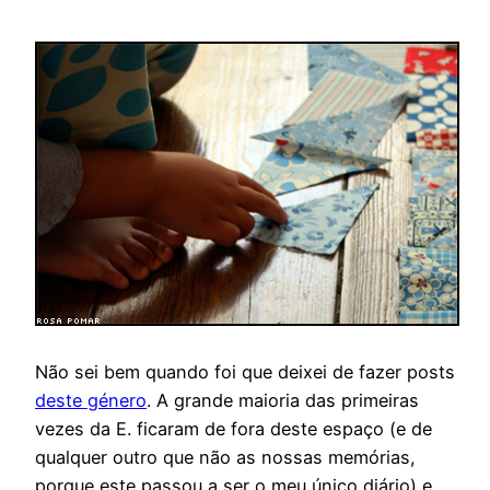
Não sei bem quando foi que deixei de fazer posts
deste género
. A grande maioria das primeiras
vezes da E. ficaram de fora deste espaço (e de
qualquer outro que não as nossas memórias,
porque este passou a ser o meu único diário) e