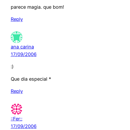
parece magia. que bom!
Reply
ana carina
17/09/2006
:)
Que dia especial *
Reply
::Fer::
17/09/2006