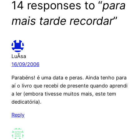
14 responses to “
para
mais tarde recordar
”
LuÃ­sa
16/09/2006
Parabéns! é uma data e peras. Ainda tenho para
aí o livro que recebi de presente quando aprendi
a ler (embora tivesse muitos mais, este tem
dedicatória).
Reply