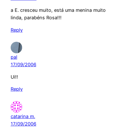
a E. cresceu muito, está uma menina muito
linda, parabéns Rosa!!!
Reply
pal
17/09/2006
Ui!!
Reply
catarina m.
17/09/2006