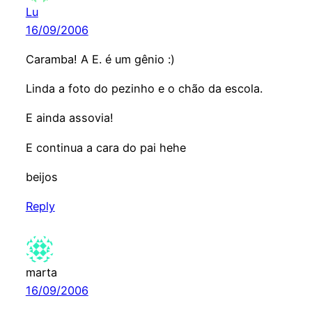
Lu
16/09/2006
Caramba! A E. é um gênio :)
Linda a foto do pezinho e o chão da escola.
E ainda assovia!
E continua a cara do pai hehe
beijos
Reply
marta
16/09/2006