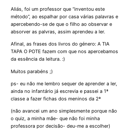
Aliás, foi um professor que “inventou este
método”, ao espalhar por casa várias palavras e
apercebendo-se de que o filho ao observar e
absorver as palvras, assim aprendeu a ler.
Afinal, as frases dos livros do género: A TIA
TAPA O POTE fazem com que nos apercebamos
da essência da leitura. :)
Muitos parabéns ;)
ps- eu não me lembro sequer de aprender a ler,
ainda no infantário já escrevia e passei a 1ª
classe a fazer fichas dos meninos da 2ª
(não avancei um ano simplesmente porque não
o quiz, a minha mãe- que não foi minha
professora por decisão- deu-me a escolher)