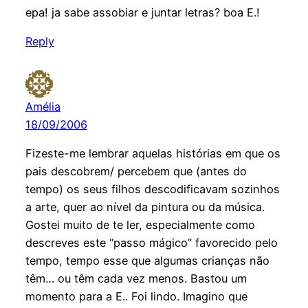
epa! ja sabe assobiar e juntar letras? boa E.!
Reply
Amélia
18/09/2006
Fizeste-me lembrar aquelas histórias em que os
pais descobrem/ percebem que (antes do
tempo) os seus filhos descodificavam sozinhos
a arte, quer ao nível da pintura ou da música.
Gostei muito de te ler, especialmente como
descreves este “passo mágico” favorecido pelo
tempo, tempo esse que algumas crianças não
têm… ou têm cada vez menos. Bastou um
momento para a E.. Foi lindo. Imagino que