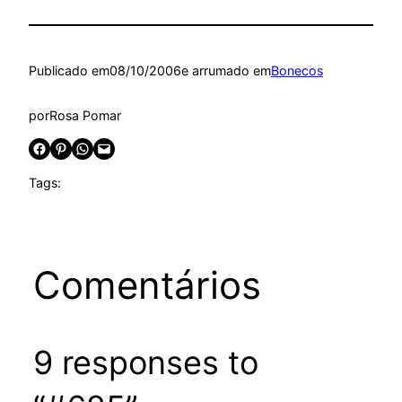
Publicado em
08/10/2006
e arrumado em
Bonecos
por
Rosa Pomar
Share on Facebook
Share on Pinterest
Share on WhatsApp
Email this Page
Tags:
Comentários
9 responses to