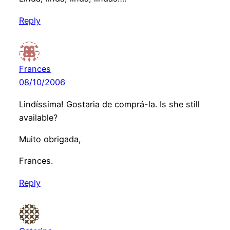
Reply
Frances
08/10/2006
Lindíssima! Gostaria de comprá-la. Is she still
available?
Muito obrigada,
Frances.
Reply