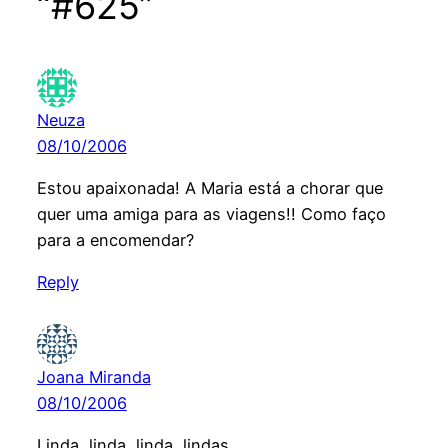
“#625”
Neuza
08/10/2006
Estou apaixonada! A Maria está a chorar que
quer uma amiga para as viagens!! Como faço
para a encomendar?
Reply
Joana Miranda
08/10/2006
Linda, linda, linda, lindas….