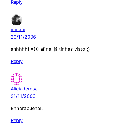
Reply
miriam
20/11/2006
ahhhhh! =))) afinal já tinhas visto ;)
Reply
Aliciaderosa
21/11/2006
Enhorabuena!!
Reply