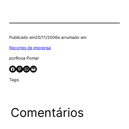
Publicado em
20/11/2006
e arrumado em
Recortes de imprensa
por
Rosa Pomar
Share on Facebook
Share on Pinterest
Share on WhatsApp
Email this Page
Tags:
Comentários