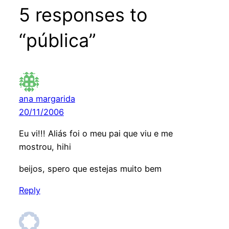
5 responses to
“pública”
ana margarida
20/11/2006
Eu vi!!! Aliás foi o meu pai que viu e me
mostrou, hihi
beijos, spero que estejas muito bem
Reply