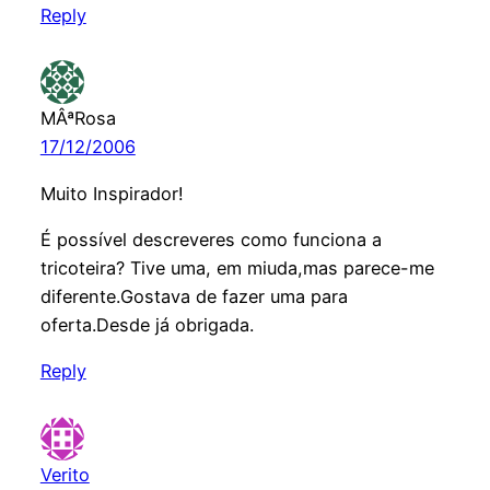
Reply
MÂªRosa
17/12/2006
Muito Inspirador!
É possível descreveres como funciona a
tricoteira? Tive uma, em miuda,mas parece-me
diferente.Gostava de fazer uma para
oferta.Desde já obrigada.
Reply
Verito