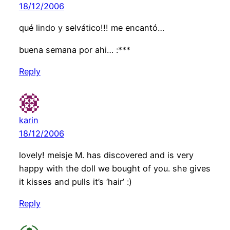
18/12/2006
qué lindo y selvático!!! me encantó…
buena semana por ahi… :***
Reply
karin
18/12/2006
lovely! meisje M. has discovered and is very
happy with the doll we bought of you. she gives
it kisses and pulls it’s ‘hair’ :)
Reply