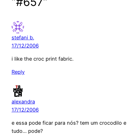
“#657”
stefani b.
17/12/2006
i like the croc print fabric.
Reply
alexandra
17/12/2006
e essa pode ficar para nós? tem um crocodilo e
tudo… pode?