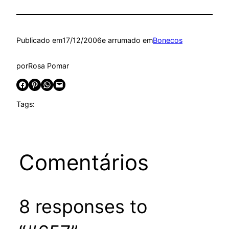
Publicado em
17/12/2006
e arrumado em
Bonecos
por
Rosa Pomar
Share on Facebook
Share on Pinterest
Share on WhatsApp
Email this Page
Tags:
Comentários
8 responses to