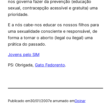
nos governa fazer da prevenção (educação
sexual, contracepção acessível e gratuita) uma
prioridade.
E a nós cabe-nos educar os nossos filhos para
uma sexualidade consciente e responsável, de
forma a tornar o aborto (legal ou ilegal) uma
prática do passado.
Jovens pelo SIM
PS: Obrigada,
Gato Fedorento
.
Publicado em
30/01/2007
e arrumado em
Opinar