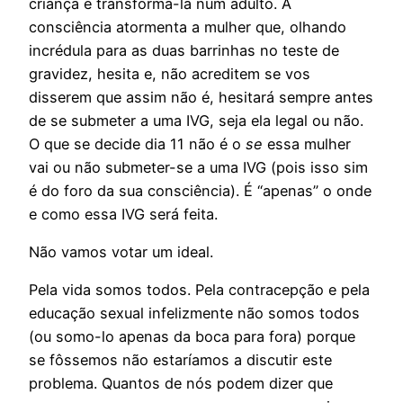
criança e transformá-la num adulto. A
consciência atormenta a mulher que, olhando
incrédula para as duas barrinhas no teste de
gravidez, hesita e, não acreditem se vos
disserem que assim não é, hesitará sempre antes
de se submeter a uma IVG, seja ela legal ou não.
O que se decide dia 11 não é o
se
essa mulher
vai ou não submeter-se a uma IVG (pois isso sim
é do foro da sua consciência). É “apenas” o onde
e como essa IVG será feita.
Não vamos votar um ideal.
Pela vida somos todos. Pela contracepção e pela
educação sexual infelizmente não somos todos
(ou somo-lo apenas da boca para fora) porque
se fôssemos não estaríamos a discutir este
problema. Quantos de nós podem dizer que