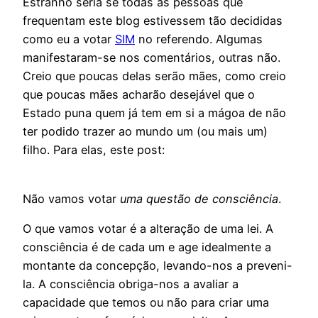
Estranho seria se todas as pessoas que
frequentam este blog estivessem tão decididas
como eu a votar
SIM
no referendo. Algumas
manifestaram-se nos comentários, outras não.
Creio que poucas delas serão mães, como creio
que poucas mães acharão desejável que o
Estado puna quem já tem em si a mágoa de não
ter podido trazer ao mundo um (ou mais um)
filho. Para elas, este post:
Não vamos votar
uma questão de consciência
.
O que vamos votar é a alteração de uma lei. A
consciência é de cada um e age idealmente a
montante da concepção, levando-nos a preveni-
la. A consciência obriga-nos a avaliar a
capacidade que temos ou não para criar uma