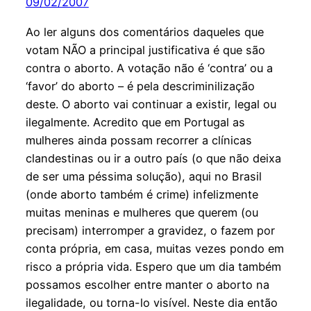
09/02/2007
Ao ler alguns dos comentários daqueles que
votam NÃO a principal justificativa é que são
contra o aborto. A votação não é ‘contra’ ou a
‘favor’ do aborto – é pela descriminilização
deste. O aborto vai continuar a existir, legal ou
ilegalmente. Acredito que em Portugal as
mulheres ainda possam recorrer a clínicas
clandestinas ou ir a outro país (o que não deixa
de ser uma péssima solução), aqui no Brasil
(onde aborto também é crime) infelizmente
muitas meninas e mulheres que querem (ou
precisam) interromper a gravidez, o fazem por
conta própria, em casa, muitas vezes pondo em
risco a própria vida. Espero que um dia também
possamos escolher entre manter o aborto na
ilegalidade, ou torna-lo visível. Neste dia então