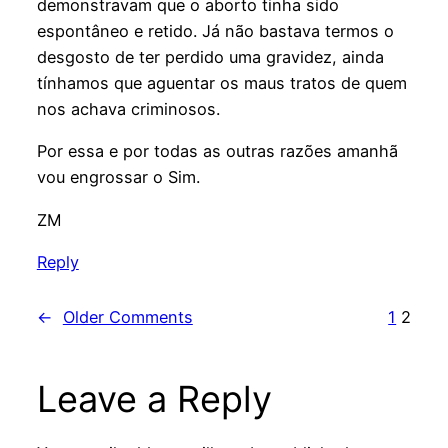
demonstravam que o aborto tinha sido
espontâneo e retido. Já não bastava termos o
desgosto de ter perdido uma gravidez, ainda
tínhamos que aguentar os maus tratos de quem
nos achava criminosos.
Por essa e por todas as outras razões amanhã
vou engrossar o Sim.
ZM
Reply
←
Older Comments
1
2
Leave a Reply