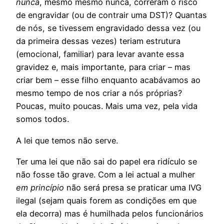
nunca
, mesmo mesmo nunca, correram o risco
de engravidar (ou de contrair uma DST)? Quantas
de nós, se tivessem engravidado dessa vez (ou
da primeira dessas vezes) teriam estrutura
(emocional, familiar) para levar avante essa
gravidez e, mais importante, para criar – mas
criar bem – esse filho enquanto acabávamos ao
mesmo tempo de nos criar a nós próprias?
Poucas, muito poucas. Mais uma vez, pela vida
somos todos.
A lei que temos não serve.
Ter uma lei que não sai do papel era ridículo se
não fosse tão grave. Com a lei actual a mulher
em princípio
não será presa se praticar uma IVG
ilegal (sejam quais forem as condições em que
ela decorra) mas é humilhada pelos funcionários