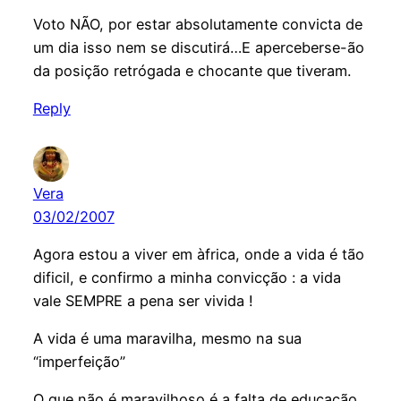
Voto NÃO, por estar absolutamente convicta de
um dia isso nem se discutirá…E aperceberse-ão
da posição retrógada e chocante que tiveram.
Reply
Vera
03/02/2007
Agora estou a viver em àfrica, onde a vida é tão
dificil, e confirmo a minha convicção : a vida
vale SEMPRE a pena ser vivida !
A vida é uma maravilha, mesmo na sua
“imperfeição”
O que não é maravilhoso é a falta de educação,