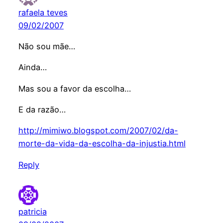
rafaela teves
09/02/2007
Não sou mãe…
Ainda…
Mas sou a favor da escolha…
E da razão…
http://mimiwo.blogspot.com/2007/02/da-
morte-da-vida-da-escolha-da-injustia.html
Reply
patricia