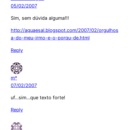
05/02/2007
Sim, sem dúvida alguma!!!
http://aquaesal.blogspot.com/2007/02/orgulhos
a-do-meu-irmo-e-o-porqu-de.html
Reply
m*
07/02/2007
uf…sim…que texto forte!
Reply