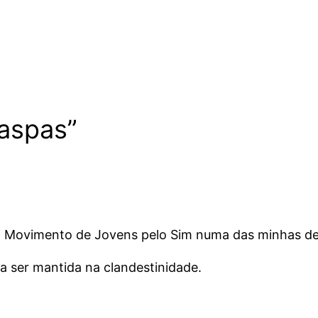
 aspas”
do Movimento de Jovens pelo Sim numa das minhas d
 ser mantida na clandestinidade.