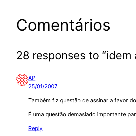
Comentários
28 responses to “idem
AP
25/01/2007
Também fiz questão de assinar a favor 
É uma questão demasiado importante para
Reply