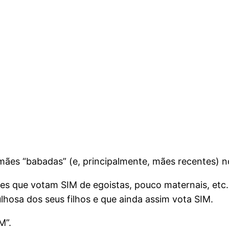
mães “babadas” (e, principalmente, mães recentes) 
s que votam SIM de egoistas, pouco maternais, etc.
lhosa dos seus filhos e que ainda assim vota SIM.
M”.