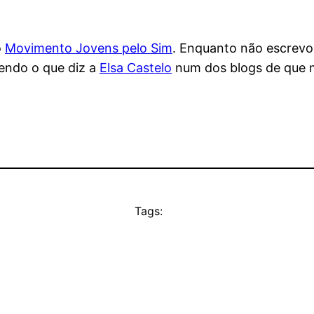
o
Movimento Jovens pelo Sim
. Enquanto não escrevo 
mendo o que diz a
Elsa Castelo
num dos blogs de que 
Tags: