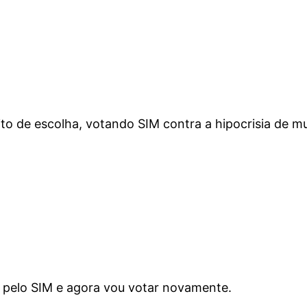
to de escolha, votando SIM contra a hipocrisia de m
i pelo SIM e agora vou votar novamente.