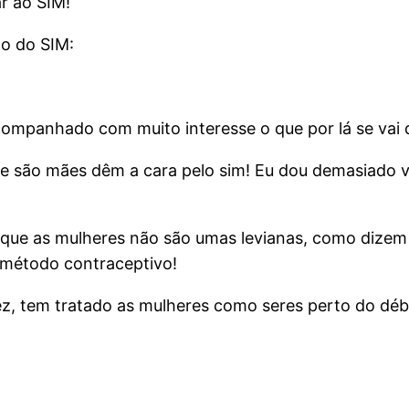
ar ao SIM!
o do SIM:
ompanhado com muito interesse o que por lá se vai 
e são mães dêm a cara pelo sim! Eu dou demasiado v
to que as mulheres não são umas levianas, como dize
 método contraceptivo!
 tem tratado as mulheres como seres perto do débil 