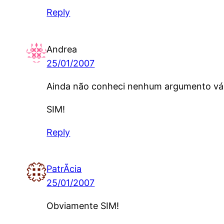
Reply
Andrea
25/01/2007
Ainda não conheci nenhum argumento váli
SIM!
Reply
PatrÃ­cia
25/01/2007
Obviamente SIM!