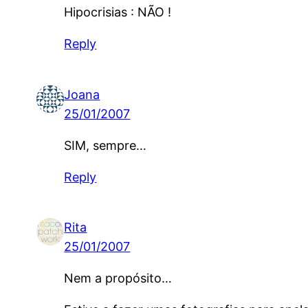
Hipocrisias : NÃO !
Reply
Joana
25/01/2007
SIM, sempre…
Reply
Rita
25/01/2007
Nem a propósito…