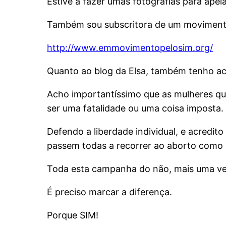
Estive a fazer umas fotografias para apel
Também sou subscritora de um moviment
http://www.emmovimentopelosim.org/
Quanto ao blog da Elsa, também tenho ac
Acho importantíssimo que as mulheres qu
ser uma fatalidade ou uma coisa imposta.
Defendo a liberdade individual, e acredi
passem todas a recorrer ao aborto como
Toda esta campanha do não, mais uma vez,
É preciso marcar a diferença.
Porque SIM!