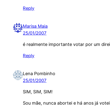
Reply
Marisa Maia
25/01/2007
é realmente importante votar por um direi
Reply
Lena Pombinho
25/01/2007
SIM, SIM, SIM!
Sou mãe, nunca abortei e há anos já vote