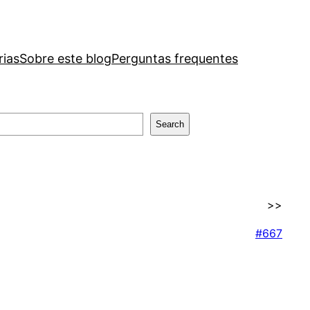
rias
Sobre este blog
Perguntas frequentes
Search
>>
#667