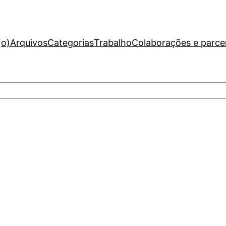
(o)
Arquivos
Categorias
Trabalho
Colaborações e parce