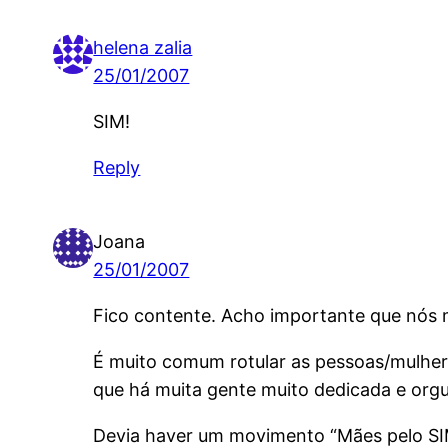
helena zalia
25/01/2007
SIM!
Reply
Joana
25/01/2007
Fico contente. Acho importante que nós 
É muito comum rotular as pessoas/mulhere
que há muita gente muito dedicada e orgu
Devia haver um movimento “Mães pelo SI