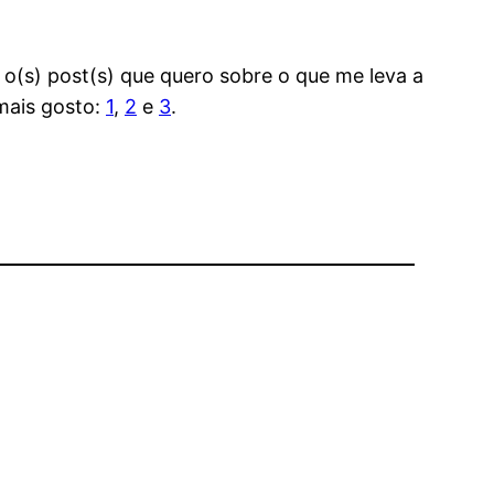
o(s) post(s) que quero sobre o que me leva a
mais gosto:
1
,
2
e
3
.