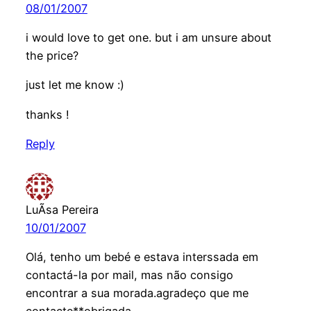
08/01/2007
i would love to get one. but i am unsure about
the price?
just let me know :)
thanks !
Reply
LuÃ­sa Pereira
10/01/2007
Olá, tenho um bebé e estava interssada em
contactá-la por mail, mas não consigo
encontrar a sua morada.agradeço que me
contacte**obrigada