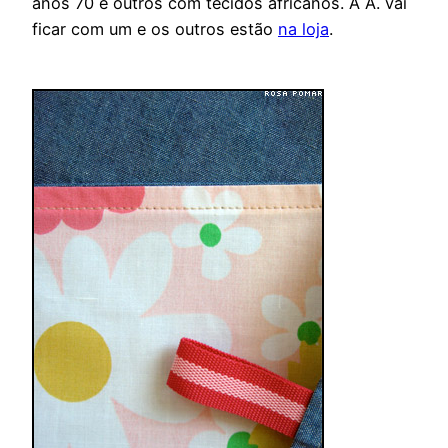
anos 70 e outros com tecidos africanos. A A. vai
ficar com um e os outros estão
na loja
.