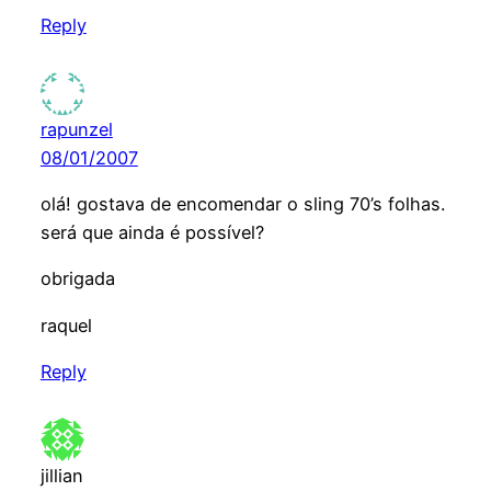
Reply
rapunzel
08/01/2007
olá! gostava de encomendar o sling 70’s folhas.
será que ainda é possível?
obrigada
raquel
Reply
jillian