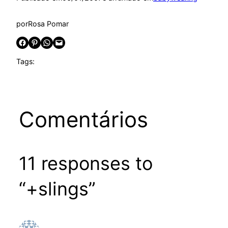
por
Rosa Pomar
Share on Facebook
Share on Pinterest
Share on WhatsApp
Email this Page
Tags:
Comentários
11 responses to
“+slings”