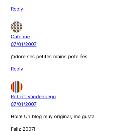
Reply
Caterine
07/01/2007
j’adore ses petites mains potelées!
Reply
Robert Vandenbego
07/01/2007
Hola! Un blog muy original, me gusta.
Feliz 2007!