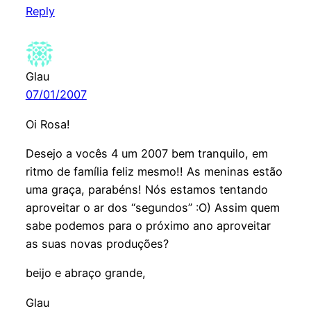
Reply
Glau
07/01/2007
Oi Rosa!
Desejo a vocês 4 um 2007 bem tranquilo, em
ritmo de família feliz mesmo!! As meninas estão
uma graça, parabéns! Nós estamos tentando
aproveitar o ar dos “segundos” :O) Assim quem
sabe podemos para o próximo ano aproveitar
as suas novas produções?
beijo e abraço grande,
Glau