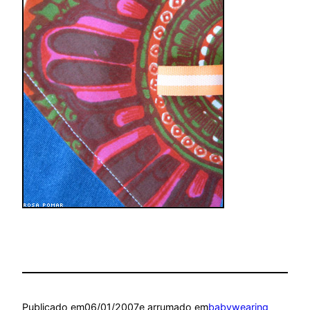
Publicado em
06/01/2007
e arrumado em
babywearing