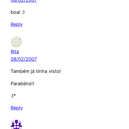
boa! :)
Reply
Rita
08/02/2007
Também já tinha visto!
Parabéns!!
:)*
Reply