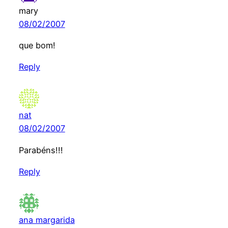
mary
08/02/2007
que bom!
Reply
nat
08/02/2007
Parabéns!!!
Reply
ana margarida