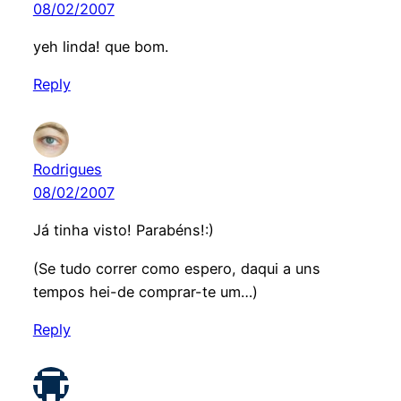
08/02/2007
yeh linda! que bom.
Reply
Rodrigues
08/02/2007
Já tinha visto! Parabéns!:)
(Se tudo correr como espero, daqui a uns
tempos hei-de comprar-te um…)
Reply