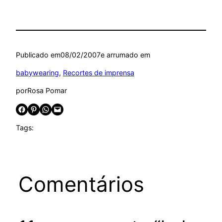
Publicado em
08/02/2007
e arrumado em
babywearing
, 
Recortes de imprensa
por
Rosa Pomar
Share on Facebook
Share on Pinterest
Share on WhatsApp
Email this Page
Tags:
Comentários