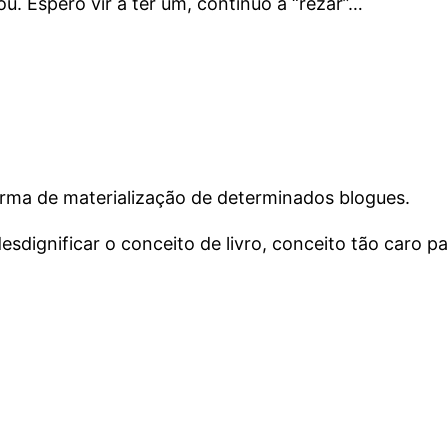
ou. Espero vir a ter um, continuo a “rezar”…
orma de materialização de determinados blogues.
desdignificar o conceito de livro, conceito tão caro 