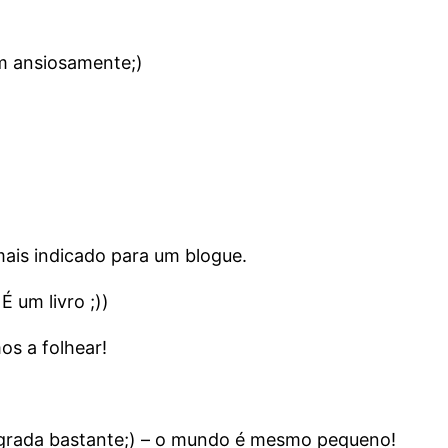
am ansiosamente;)
ais indicado para um blogue.
 um livro ;))
os a folhear!
grada bastante;) – o mundo é mesmo pequeno!