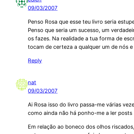
09/03/2007
Penso Rosa que esse teu livro seria estup
Penso que seria um sucesso, um verdadeir
os fazes. Na realidade a tua forma de esc
tocam de certeza a qualquer um de nós e 
Reply
nat
09/03/2007
Ai Rosa isso do livro passa-me várias vez
como ainda não há ponho-me a ler posts an
Em relação ao boneco dos olhos riscados