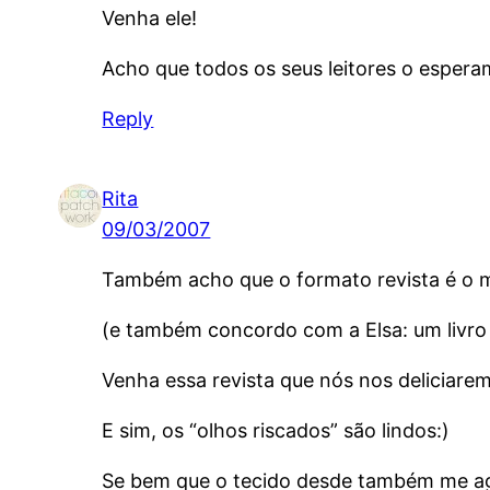
Venha ele!
Acho que todos os seus leitores o esper
Reply
Rita
09/03/2007
Também acho que o formato revista é o m
(e também concordo com a Elsa: um livro É
Venha essa revista que nós nos deliciarem
E sim, os “olhos riscados” são lindos:)
Se bem que o tecido desde também me a