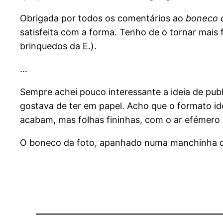
Obrigada por todos os comentários ao
boneco d
satisfeita com a forma. Tenho de o tornar mais
brinquedos da E.).
…
Sempre achei pouco interessante a ideia de pub
gostava de ter em papel. Acho que o formato id
acabam, mas folhas fininhas, com o ar efémero 
O boneco da foto, apanhado numa manchinha d