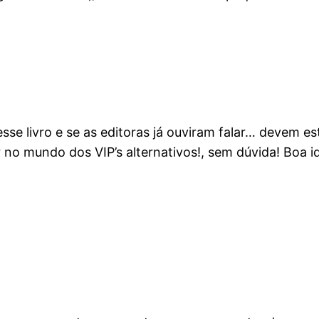
sse livro e se as editoras já ouviram falar… devem es
 no mundo dos VIP’s alternativos!, sem dúvida! Boa id