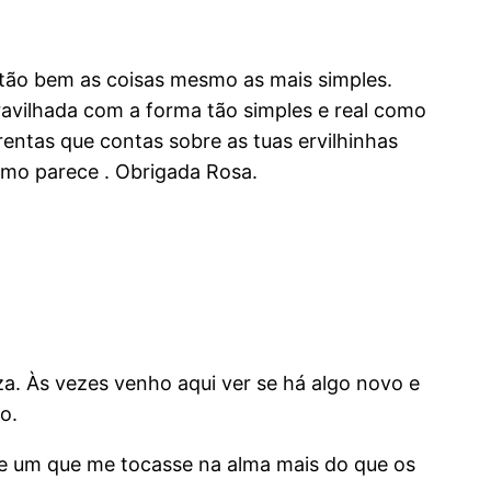
s tão bem as coisas mesmo as mais simples.
ravilhada com a forma tão simples e real como
urentas que contas sobre as tuas ervilhinhas
como parece . Obrigada Rosa.
za. Às vezes venho aqui ver se há algo novo e
o.
se um que me tocasse na alma mais do que os