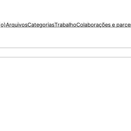
(o)
Arquivos
Categorias
Trabalho
Colaborações e parce