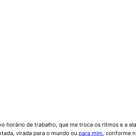
 horário de trabalho, que me troca os ritmos e a el
ntada, virada para o mundo ou
para mim
, conforme n