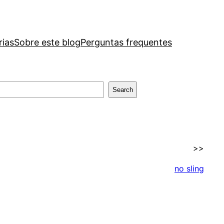
rias
Sobre este blog
Perguntas frequentes
Search
>>
no sling