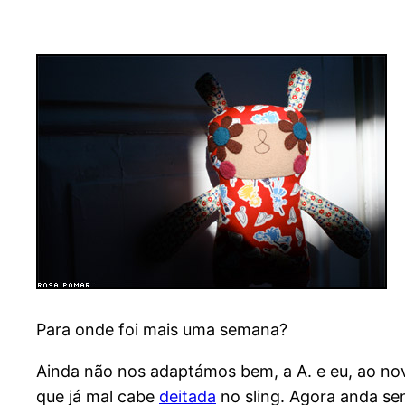
Para onde foi mais uma semana?
Ainda não nos adaptámos bem, a A. e eu, ao novo
que já mal cabe
deitada
no sling. Agora anda se