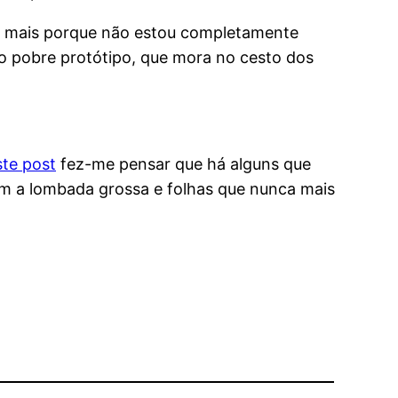
z mais porque não estou completamente
ao pobre protótipo, que mora no cesto dos
ste post
fez-me pensar que há alguns que
om a lombada grossa e folhas que nunca mais