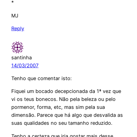
*
MJ
Reply
santinha
14/03/2007
Tenho que comentar isto:
Fiquei um bocado decepcionada da 1ª vez que
vi os teus bonecos. Não pela beleza ou pelo
pormenor, forma, etc, mas sim pela sua
dimensão. Parece que há algo que desvalida as
suas qualidades no seu tamanho reduzido.
Tenho a certeza que iria gostar mais desse