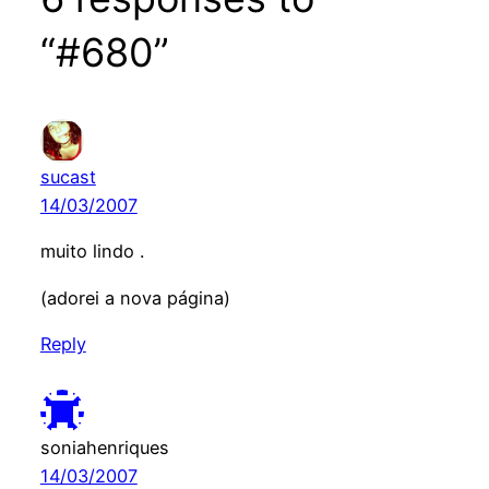
“#680”
sucast
14/03/2007
muito lindo .
(adorei a nova página)
Reply
soniahenriques
14/03/2007