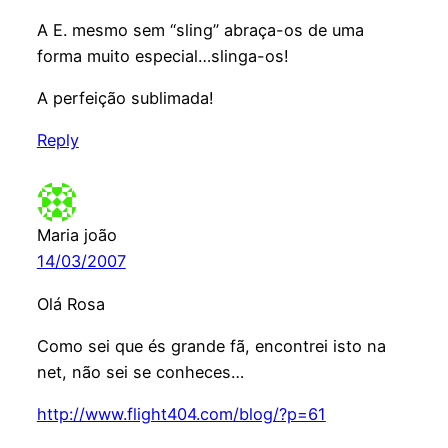
A E. mesmo sem “sling” abraça-os de uma
forma muito especial…slinga-os!
A perfeição sublimada!
Reply
Maria joão
14/03/2007
Olá Rosa
Como sei que és grande fã, encontrei isto na
net, não sei se conheces…
http://www.flight404.com/blog/?p=61