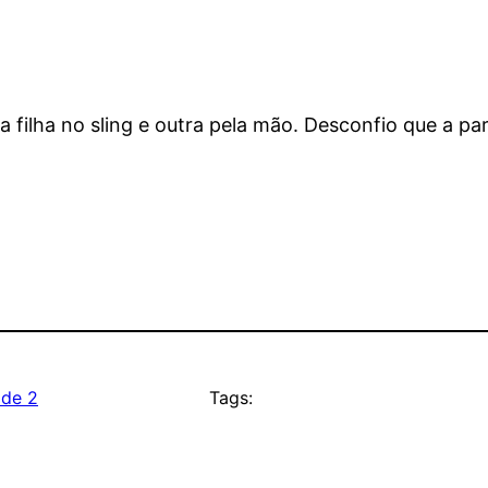
 filha no sling e outra pela mão. Desconfio que a par
 de 2
Tags: