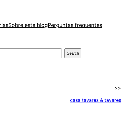
rias
Sobre este blog
Perguntas frequentes
Search
>>
casa tavares & tavares