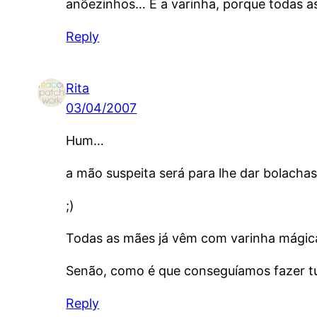
anõezinhos… E a varinha, porque todas a
Reply
Rita
03/04/2007
Hum…
a mão suspeita será para lhe dar bolacha
;)
Todas as mães já vêm com varinha mágica 
Senão, como é que conseguíamos fazer t
Reply