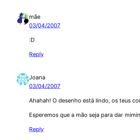
mãe
03/04/2007
:D
Reply
Joana
03/04/2007
Ahahah! O desenho está lindo, os teus c
Esperemos que a mão seja para dar miminho
Reply