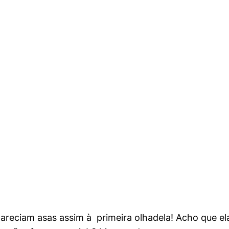
areciam asas assim à primeira olhadela! Acho que ela