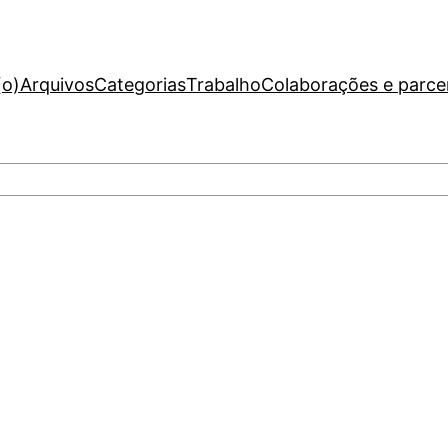
(o)
Arquivos
Categorias
Trabalho
Colaborações e parce