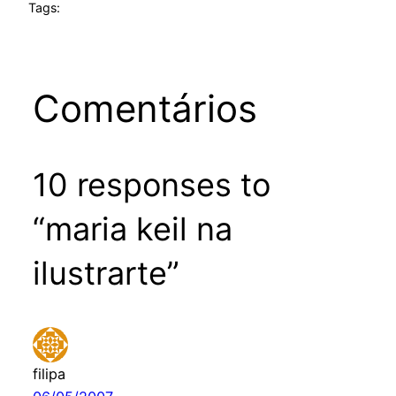
Tags:
Comentários
10 responses to
“maria keil na
ilustrarte”
filipa