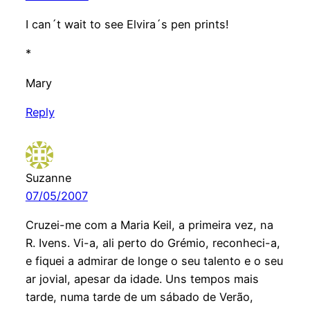
I can´t wait to see Elvira´s pen prints!
*
Mary
Reply
Suzanne
07/05/2007
Cruzei-me com a Maria Keil, a primeira vez, na
R. Ivens. Vi-a, ali perto do Grémio, reconheci-a,
e fiquei a admirar de longe o seu talento e o seu
ar jovial, apesar da idade. Uns tempos mais
tarde, numa tarde de um sábado de Verão,