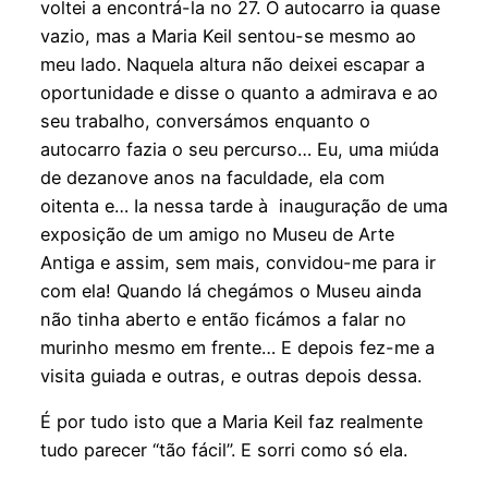
voltei a encontrá-la no 27. O autocarro ia quase
vazio, mas a Maria Keil sentou-se mesmo ao
meu lado. Naquela altura não deixei escapar a
oportunidade e disse o quanto a admirava e ao
seu trabalho, conversámos enquanto o
autocarro fazia o seu percurso… Eu, uma miúda
de dezanove anos na faculdade, ela com
oitenta e… Ia nessa tarde à inauguração de uma
exposição de um amigo no Museu de Arte
Antiga e assim, sem mais, convidou-me para ir
com ela! Quando lá chegámos o Museu ainda
não tinha aberto e então ficámos a falar no
murinho mesmo em frente… E depois fez-me a
visita guiada e outras, e outras depois dessa.
É por tudo isto que a Maria Keil faz realmente
tudo parecer “tão fácil”. E sorri como só ela.