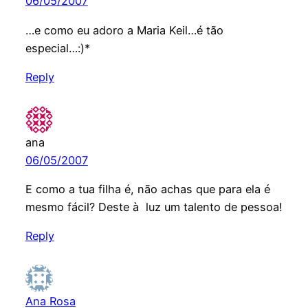
06/05/2007
…e como eu adoro a Maria Keil…é tão
especial…:)*
Reply
ana
06/05/2007
E como a tua filha é, não achas que para ela é
mesmo fácil? Deste à luz um talento de pessoa!
Reply
Ana Rosa