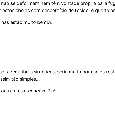
não se deformam nem têm vontade própria para fugi
ectos cheios com desperdício de tecido, o que tb pod
ninas estão muito bem!A.
e fazem fibras sintéticas, seria muito bom se os r
assim tão simples…
outra coisa recheável? :)*