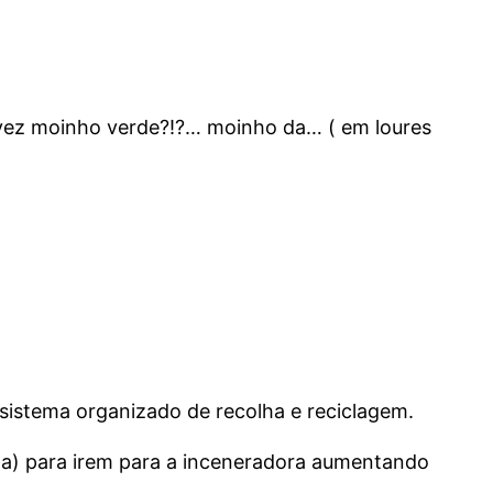
alvez moinho verde?!?… moinho da… ( em loures
 sistema organizado de recolha e reciclagem.
cta) para irem para a inceneradora aumentando