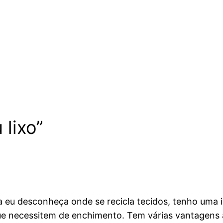
 lixo”
 eu desconheça onde se recicla tecidos, tenho uma id
ue necessitem de enchimento. Tem várias vantagens a