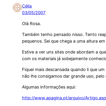
Célia
03/05/2007
Olá Rosa.
Também tenho pensado nisso. Tento reapr
pequenos. Sei que chega a uma altura em q
Estive a ver uns sites onde abordam a qu
com os materiais já sobejamente conheci
Fiquei mais descansada quando li que um
não lhe consigamos dar grande uso, pelo 
Algumas informações aqui:
http://www.apagina.pt/arquivo/Artigo.a