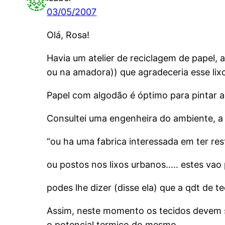
03/05/2007
Olá, Rosa!
Havia um atelier de reciclagem de papel,
ou na amadora)) que agradeceria esse lixo
Papel com algodão é óptimo para pintar a
Consultei uma engenheira do ambiente, a 
“ou ha uma fabrica interessada em ter res
ou postos nos lixos urbanos….. estes va
podes lhe dizer (disse ela) que a qdt de 
Assim, neste momento os tecidos devem se
o potencial termico do mesmo……