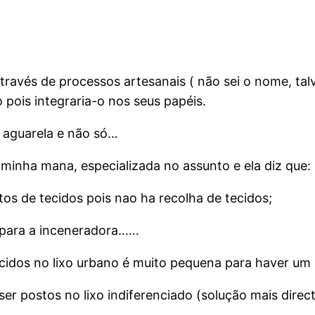
 através de processos artesanais ( não sei o nome, t
 pois integraria-o nos seus papéis.
 aguarela e não só…
minha mana, especializada no assunto e ela diz que:
tos de tecidos pois nao ha recolha de tecidos;
o para a inceneradora……
tecidos no lixo urbano é muito pequena para haver um
r postos no lixo indiferenciado (solução mais dire