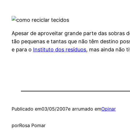
Apesar de aproveitar grande parte das sobras d
tão pequenas e tantas que não têm destino poss
e para o
Instituto dos resíduos
, mas ainda não t
Publicado em
03/05/2007
e arrumado em
Opinar
por
Rosa Pomar