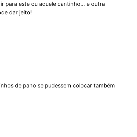
r para este ou aquele cantinho… e outra
e dar jeito!
estinhos de pano se pudessem colocar também