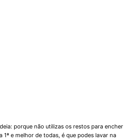
eia: porque não utilizas os restos para encher
 1ª e melhor de todas, é que podes lavar na