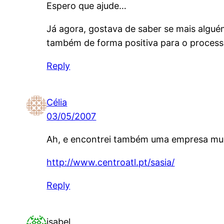
Espero que ajude…
Já agora, gostava de saber se mais algué
também de forma positiva para o process
Reply
Célia
03/05/2007
Ah, e encontrei também uma empresa muito
http://www.centroatl.pt/sasia/
Reply
isabel