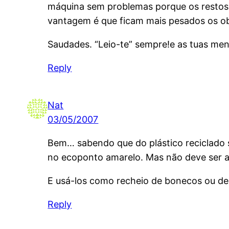
máquina sem problemas porque os restos 
vantagem é que ficam mais pesados os obl
Saudades. “Leio-te” sempre!e as tuas me
Reply
Nat
03/05/2007
Bem… sabendo que do plástico reciclado s
no ecoponto amarelo. Mas não deve ser 
E usá-los como recheio de bonecos ou de 
Reply