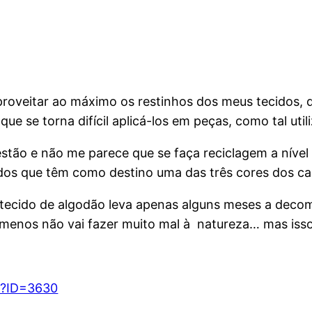
oveitar ao máximo os restinhos dos meus tecidos, 
ue se torna difícil aplicá-los em peças, como tal ut
estão e não me parece que se faça reciclagem a nível
dos que têm como destino uma das três cores dos ca
 tecido de algodão leva apenas alguns meses a decom
menos não vai fazer muito mal à natureza… mas isso 
sp?ID=3630