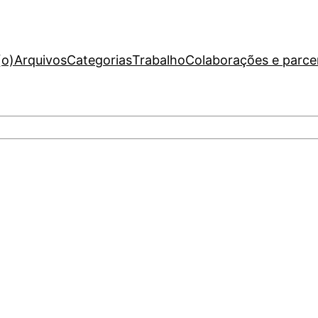
(o)
Arquivos
Categorias
Trabalho
Colaborações e parce