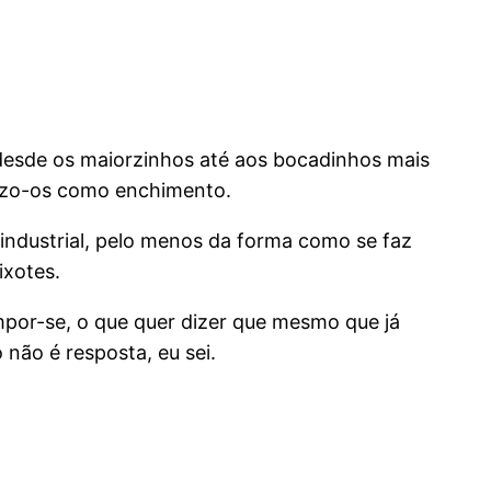
desde os maiorzinhos até aos bocadinhos mais
ilizo-os como enchimento.
 industrial, pelo menos da forma como se faz
ixotes.
por-se, o que quer dizer que mesmo que já
não é resposta, eu sei.