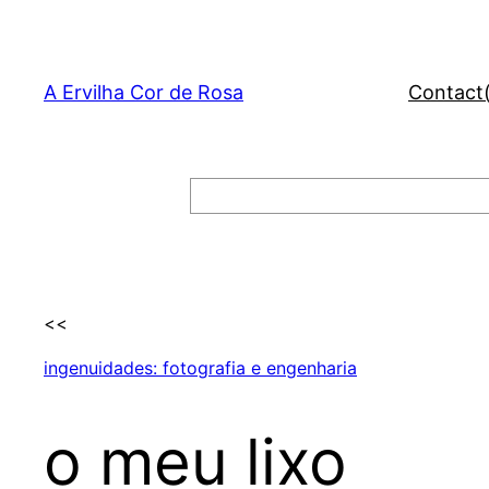
Skip
to
content
A Ervilha Cor de Rosa
Contact
Search
<<
ingenuidades: fotografia e engenharia
o meu lixo