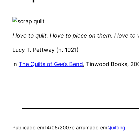
I love to quilt. I love to piece on them. I love t
Lucy T. Pettway (n. 1921)
in
The Quilts of Gee’s Bend
, Tinwood Books, 20
Publicado em
14/05/2007
e arrumado em
Quilting