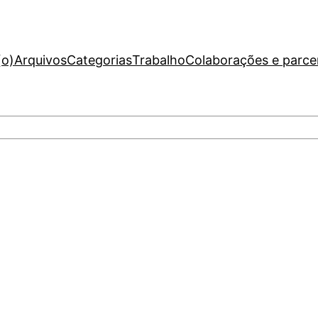
(o)
Arquivos
Categorias
Trabalho
Colaborações e parce