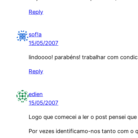
Reply
sof!a
15/05/2007
lindoooo! parabéns! trabalhar com condic
Reply
edien
15/05/2007
Logo que comecei a ler o post pensei que 
Por vezes identificamo-nos tanto com o qu