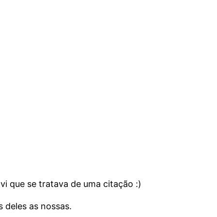
i que se tratava de uma citação :)
s deles as nossas.