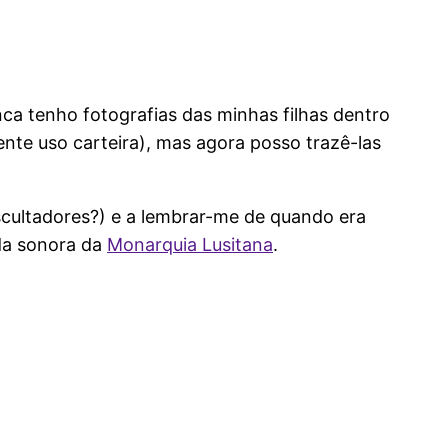
ca tenho fotografias das minhas filhas dentro
nte uso carteira), mas agora posso trazê-las
scultadores?) e a lembrar-me de quando era
nda sonora da
Monarquia Lusitana
.