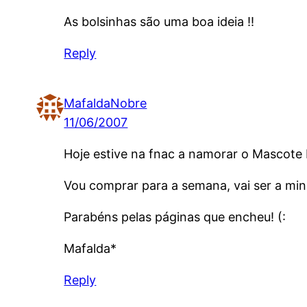
As bolsinhas são uma boa ideia !!
Reply
MafaldaNobre
11/06/2007
Hoje estive na fnac a namorar o Mascote I
Vou comprar para a semana, vai ser a mi
Parabéns pelas páginas que encheu! (:
Mafalda*
Reply