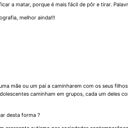
icar a matar, porque é mais fácil de pôr e tirar. Pala
grafia, melhor ainda!!!
 uma mãe ou um pai a caminharem com os seus filho
adolescentes caminham em grupos, cada um deles co
ar desta forma ?