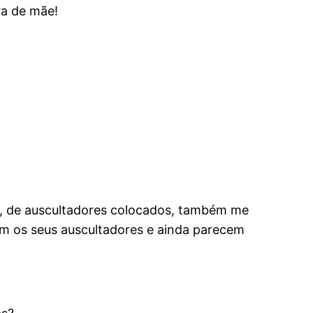
vra de mãe!
s, de auscultadores colocados, também me
m os seus auscultadores e ainda parecem