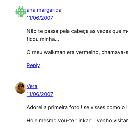
ana margarida
11/06/2007
Não te passa pela cabeça as vezes que me
ficou minha…
O meu walkman era vermelho, chamava-
Reply
Vera
11/06/2007
Adorei a primeira foto ! se visses como 
Hoje mesmo vou-te “linkar” : venho visita