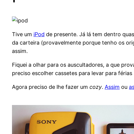
Tive um
iPod
de presente. Já lá tem dentro quas
da carteira (provavelmente porque tenho os ori
assim.
Fiquei a olhar para os auscultadores, a que pr
preciso escolher cassetes para levar para féria
Agora preciso de lhe fazer um
cozy
.
Assim
ou
a