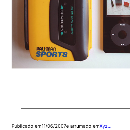
Publicado em
11/06/2007
e arrumado em
Xyz…