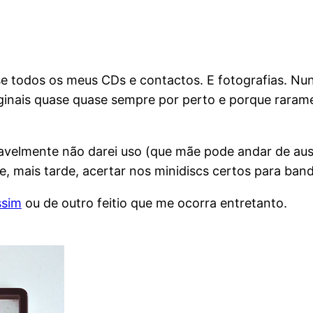
e todos os meus CDs e contactos. E fotografias. Nun
ginais quase quase sempre por perto e porque rarame
ovavelmente não darei uso (que mãe pode andar de au
s e, mais tarde, acertar nos minidiscs certos para ba
ssim
ou de outro feitio que me ocorra entretanto.