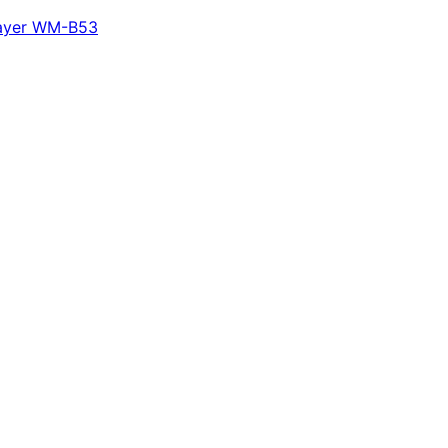
layer WM-B53