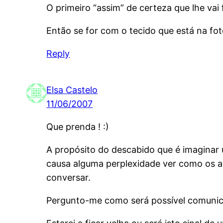
O primeiro “assim” de certeza que lhe vai f
Então se for com o tecido que está na foto
Reply
Elsa Castelo
11/06/2007
Que prenda ! :)
A propósito do descabido que é imaginar
causa alguma perplexidade ver como os 
conversar.
Pergunto-me como será possível comunic