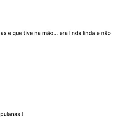
s e que tive na mão… era linda linda e não
pulanas !