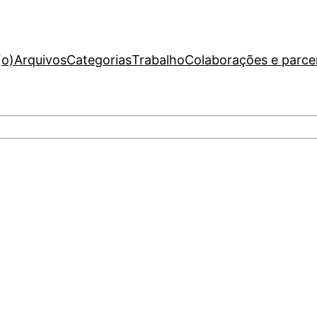
(o)
Arquivos
Categorias
Trabalho
Colaborações e parce