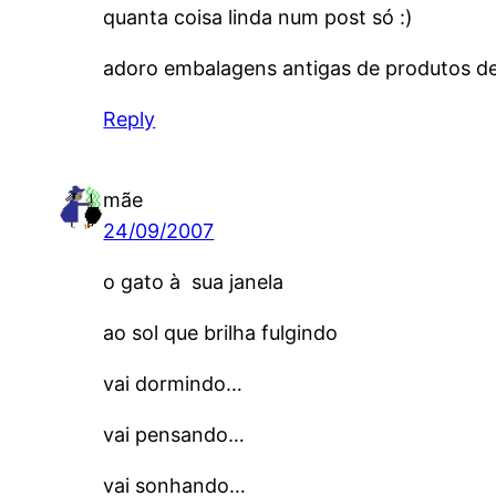
quanta coisa linda num post só :)
adoro embalagens antigas de produtos d
Reply
mãe
24/09/2007
o gato à sua janela
ao sol que brilha fulgindo
vai dormindo…
vai pensando…
vai sonhando…