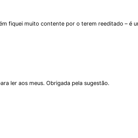
bém fiquei muito contente por o terem reeditado – é u
para ler aos meus. Obrigada pela sugestão.