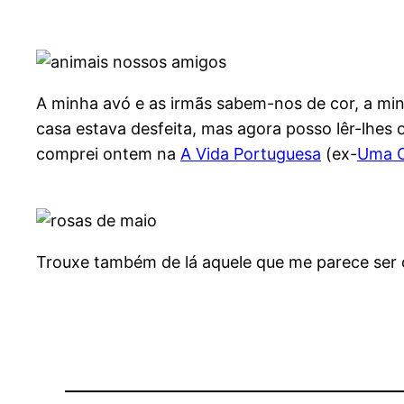
A minha avó e as irmãs sabem-nos de cor, a mi
casa estava desfeita, mas agora posso lêr-lhes 
comprei ontem na
A Vida Portuguesa
(ex-
Uma C
Trouxe também de lá aquele que me parece ser