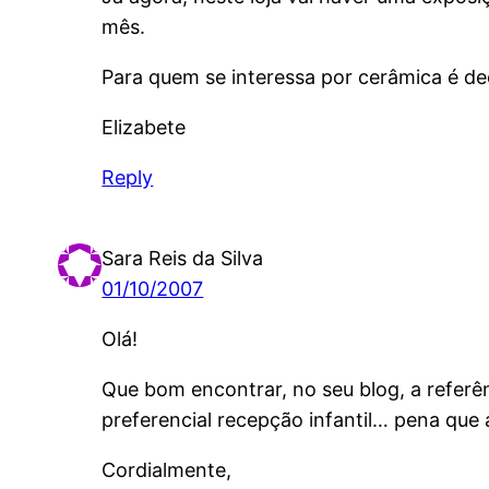
mês.
Para quem se interessa por cerâmica é de
Elizabete
Reply
Sara Reis da Silva
01/10/2007
Olá!
Que bom encontrar, no seu blog, a referên
preferencial recepção infantil… pena que 
Cordialmente,