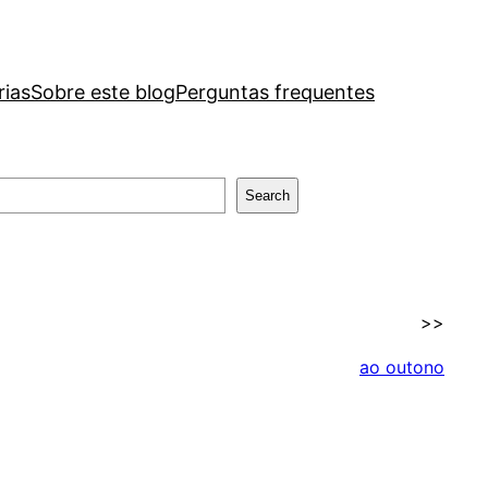
rias
Sobre este blog
Perguntas frequentes
Search
>>
ao outono