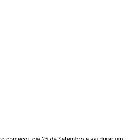
rro começou dia 25 de Setembro e vai durar um