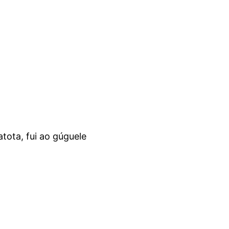
atota, fui ao gúguele