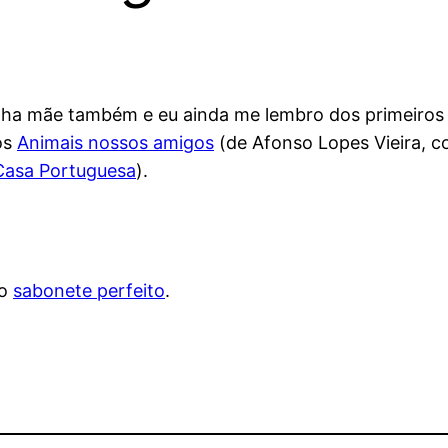
nha mãe também e eu ainda me lembro dos primeiros 
os
Animais nossos amigos
(de Afonso Lopes Vieira, co
asa Portuguesa
).
 o
sabonete perfeito
.