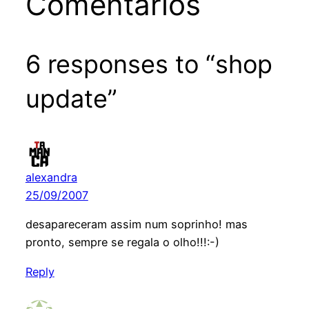
Comentários
6 responses to “shop
update”
alexandra
25/09/2007
desapareceram assim num soprinho! mas
pronto, sempre se regala o olho!!!:-)
Reply