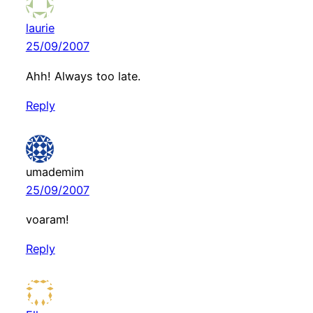
laurie
25/09/2007
Ahh! Always too late.
Reply
umademim
25/09/2007
voaram!
Reply