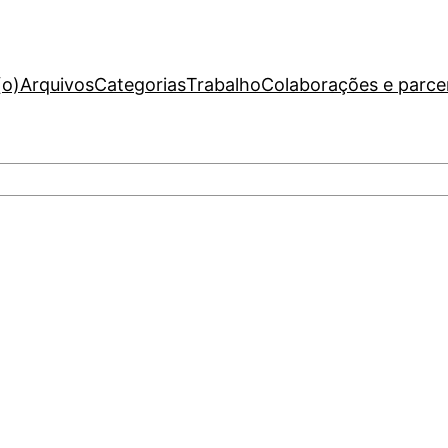
(o)
Arquivos
Categorias
Trabalho
Colaborações e parce