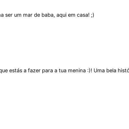
 ser um mar de baba, aqui em casa! ;)
que estás a fazer para a tua menina :)! Uma bela his