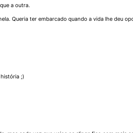
que a outra.
nela. Queria ter embarcado quando a vida lhe deu op
istória ;)