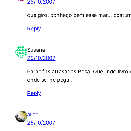
25/10/2007
que giro. conheço bem esse mar… costuma
Reply
Susana
25/10/2007
Parabéns atrasados Rosa. Que lindo livro 
onde se lhe pegar.
Reply
alice
25/10/2007