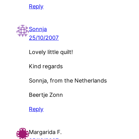
Reply
Sonnja
25/10/2007
Lovely little quilt!
Kind regards
Sonnja, from the Netherlands
Beertje Zonn
Reply
Margarida F.