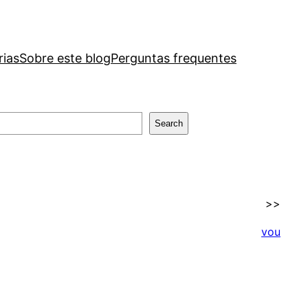
rias
Sobre este blog
Perguntas frequentes
Search
>>
vou