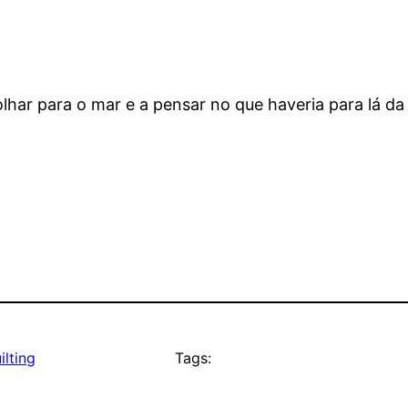
olhar para o mar e a pensar no que haveria para lá da
ilting
Tags: