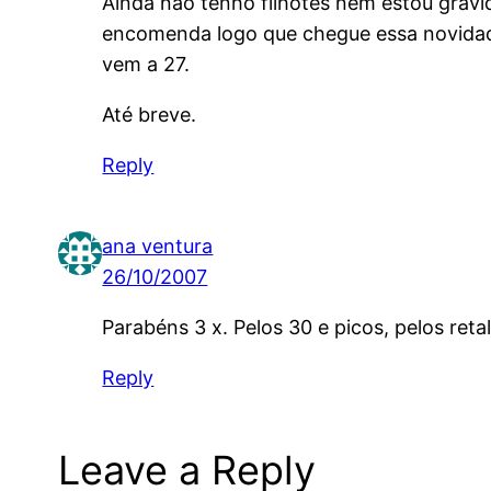
Ainda não tenho filhotes nem estou grávid
encomenda logo que chegue essa novidade.
vem a 27.
Até breve.
Reply
ana ventura
26/10/2007
Parabéns 3 x. Pelos 30 e picos, pelos retal
Reply
Leave a Reply