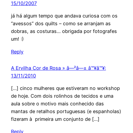
15/10/2007
já há algum tempo que andava curiosa com os
“avessos” dos quilts – como se arranjam as
dobras, as costuras… obrigada por fotografes
um! :)
Reply
A Ervilha Cor de Rosa » â—²â—± â™¥â™¥:
13/11/2010
[…] cinco mulheres que estiveram no workshop
de hoje. Com dois rolinhos de tecidos e uma
aula sobre o motivo mais conhecido das
mantas de retalhos portuguesas (e espanholas)
fizeram à primeira um conjunto de […]
Reply