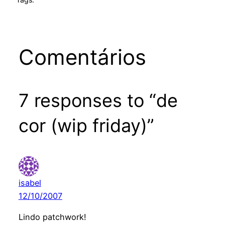
Comentários
7 responses to “de
cor (wip friday)”
isabel
12/10/2007
Lindo patchwork!