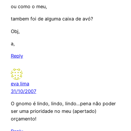
ou como o meu,
tambem foi de alguma caixa de avó?
Obj,
a,
Reply
eva lima
31/10/2007
O gnomo é lindo, lindo, lindo…pena não poder
ser uma prioridade no meu (apertado)
orçamento!