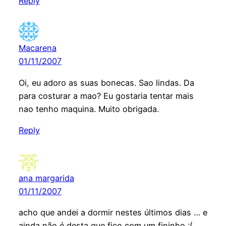
Reply
Macarena
01/11/2007
Oi, eu adoro as suas bonecas. Sao lindas. Da
para costurar a mao? Eu gostaria tentar mais
nao tenho maquina. Muito obrigada.
Reply
ana margarida
01/11/2007
acho que andei a dormir nestes últimos dias … e
ainda não é desta que fico com um fininho :(