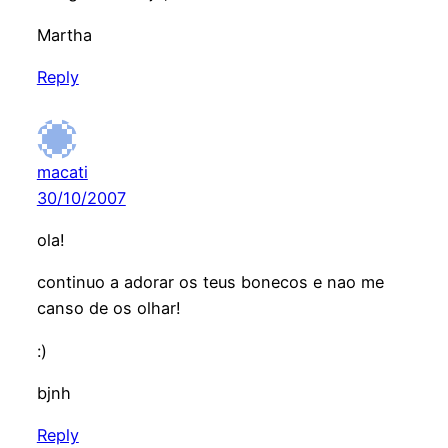
Martha
Reply
macati
30/10/2007
ola!
continuo a adorar os teus bonecos e nao me
canso de os olhar!
:)
bjnh
Reply