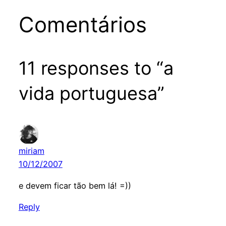
Comentários
11 responses to “a
vida portuguesa”
miriam
10/12/2007
e devem ficar tão bem lá! =))
Reply