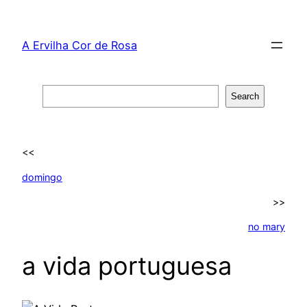
Skip
to
A Ervilha Cor de Rosa
content
Search
Search
<<
domingo
>>
no mary
a vida portuguesa