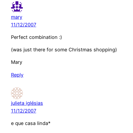
mary
11/12/2007
Perfect combination :)
(was just there for some Christmas shopping)
Mary
Reply
julieta iglésias
11/12/2007
e que casa linda*