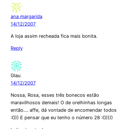
ana margarida
14/12/2007
A loja assim recheada fica mais bonita.
Reply
Glau
14/12/2007
Nossa, Rosa, esses três bonecos estão
maravilhosos demais! O de orelhinhas longas
então…. affe, dá vontade de encomendar todos
:O)) E pensar que eu tenho o número 28 :O))))