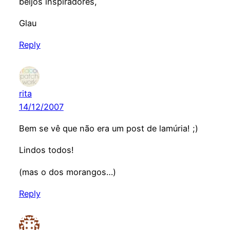
beijos inspiradores,
Glau
Reply
rita
14/12/2007
Bem se vê que não era um post de lamúria! ;)
Lindos todos!
(mas o dos morangos…)
Reply