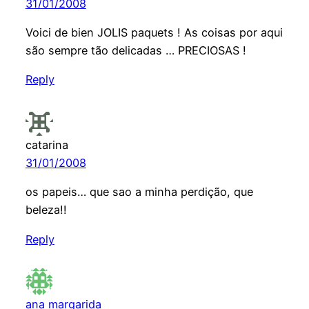
31/01/2008
Voici de bien JOLIS paquets ! As coisas por aqui
são sempre tão delicadas … PRECIOSAS !
Reply
catarina
31/01/2008
os papeis… que sao a minha perdição, que
beleza!!
Reply
ana margarida