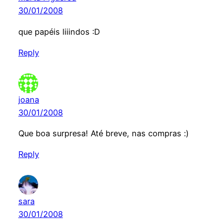
30/01/2008
que papéis liiindos :D
Reply
joana
30/01/2008
Que boa surpresa! Até breve, nas compras :)
Reply
sara
30/01/2008