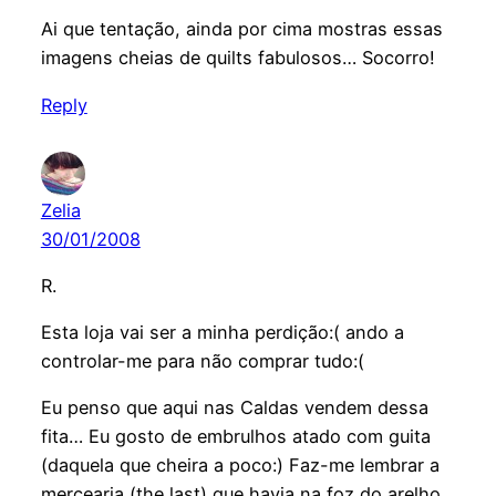
Ai que tentação, ainda por cima mostras essas
imagens cheias de quilts fabulosos… Socorro!
Reply
Zelia
30/01/2008
R.
Esta loja vai ser a minha perdição:( ando a
controlar-me para não comprar tudo:(
Eu penso que aqui nas Caldas vendem dessa
fita… Eu gosto de embrulhos atado com guita
(daquela que cheira a poco:) Faz-me lembrar a
mercearia (the last) que havia na foz do arelho,