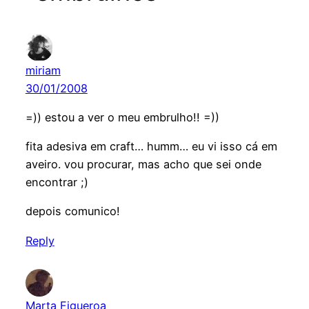
miriam
30/01/2008
=)) estou a ver o meu embrulho!! =))
fita adesiva em craft… humm… eu vi isso cá em
aveiro. vou procurar, mas acho que sei onde
encontrar ;)
depois comunico!
Reply
Marta Figueroa