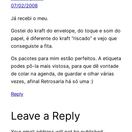
07/02/2008
Já recebi o meu.
Gostei do kraft do envelope, do toque e som do
papel, é diferente do kraft “riscado” e vejo que
conseguiste a fita.
Os pacotes para mim estão perfeitos. A etiqueta
podes pô-la mais vistosa, para que dê vontade
de colar na agenda, de guardar e olhar várias
vezes, afinal Retrosaria há só uma :)
Reply
Leave a Reply
Your email address will not be published.