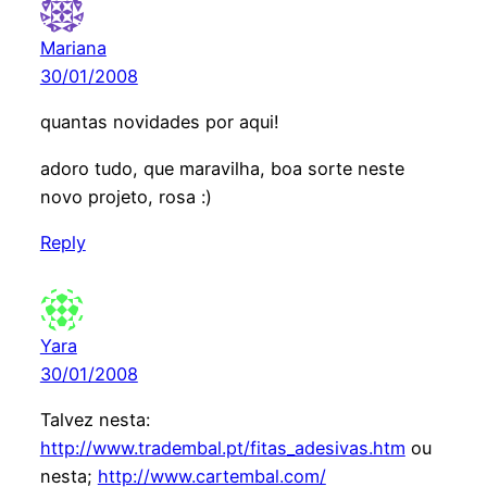
Mariana
30/01/2008
quantas novidades por aqui!
adoro tudo, que maravilha, boa sorte neste
novo projeto, rosa :)
Reply
Yara
30/01/2008
Talvez nesta:
http://www.tradembal.pt/fitas_adesivas.htm
ou
nesta;
http://www.cartembal.com/