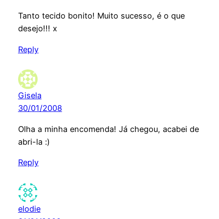
Tanto tecido bonito! Muito sucesso, é o que
desejo!!! x
Reply
Gisela
30/01/2008
Olha a minha encomenda! Já chegou, acabei de
abri-la :)
Reply
elodie