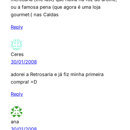
ou a famosa pena (que agora é uma loja
gourmet:( nas Caldas
Reply
Ceres
30/01/2008
adorei a Retrosaria e já fiz minha primeira
compra! =D
Reply
ana
30/01/2008