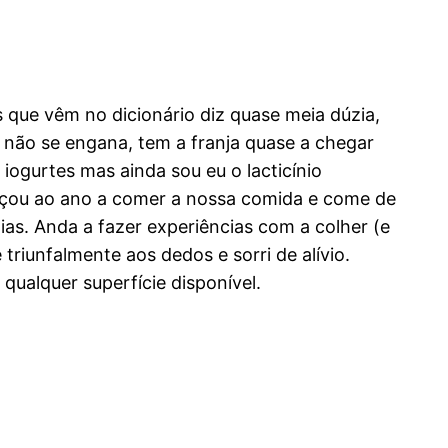
 que vêm no dicionário diz quase meia dúzia,
não se engana, tem a franja quase a chegar
ogurtes mas ainda sou eu o lacticínio
eçou ao ano a comer a nossa comida e come de
ias. Anda a fazer experiências com a colher (e
riunfalmente aos dedos e sorri de alívio.
qualquer superfície disponível.