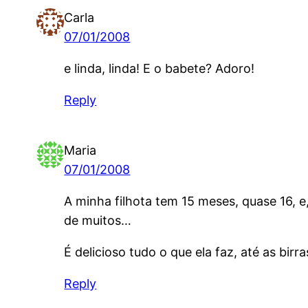
Carla
07/01/2008
e linda, linda! E o babete? Adoro!
Reply
Maria
07/01/2008
A minha filhota tem 15 meses, quase 16, 
de muitos…
É delicioso tudo o que ela faz, até as birr
Reply