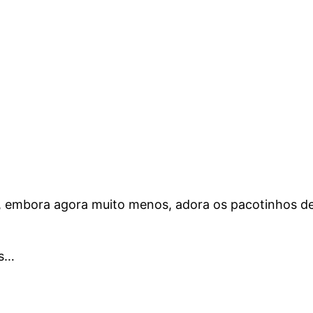
e, embora agora muito menos, adora os pacotinhos de
as…