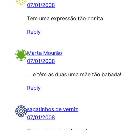
07/01/2008
Tem uma expressão tão bonita.
Reply
Marta Mourão
07/01/2008
… e têm as duas uma mãe tão babada!
Reply
sapatinhos de verniz
07/01/2008