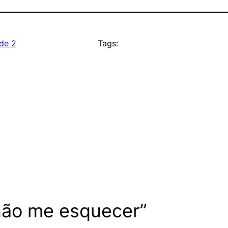
de 2
Tags:
 não me esquecer”