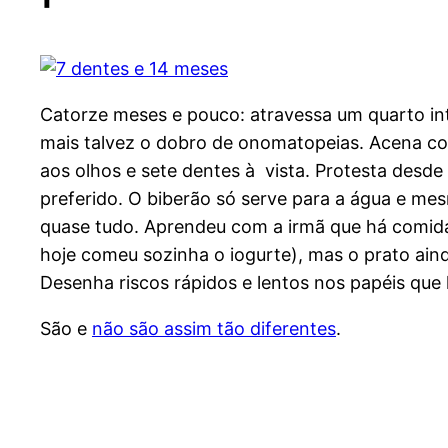
Catorze meses e pouco: atravessa um quarto int
mais talvez o dobro de onomatopeias. Acena co
aos olhos e sete dentes à vista. Protesta desd
preferido. O biberão só serve para a água e 
quase tudo. Aprendeu com a irmã que há comidas 
hoje comeu sozinha o iogurte), mas o prato aind
Desenha riscos rápidos e lentos nos papéis que l
São e
não são assim tão diferentes
.