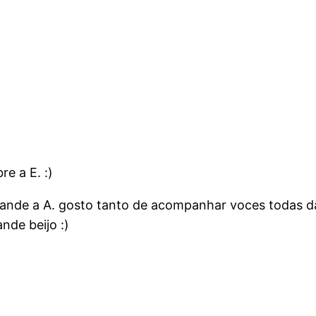
e a E. :)
ande a A. gosto tanto de acompanhar voces todas daq
nde beijo :)