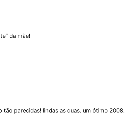
rte” da mãe!
o tão parecidas! lindas as duas. um ótimo 2008.