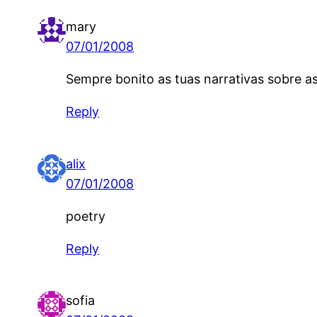
mary
07/01/2008
Sempre bonito as tuas narrativas sobre as t
Reply
alix
07/01/2008
poetry
Reply
sofia