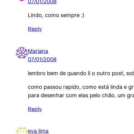
07/01/2008
Lindo, como sempre :)
Reply
Mariana
07/01/2008
lembro bem de quando li o outro post, sobr
como passou rapido, como está linda e gr
para desenhar com elas pelo chão. um gra
Reply
eva lima