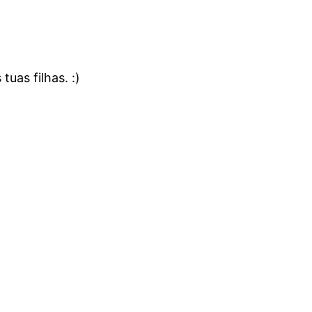
uas filhas. :)