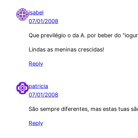
isabel
07/01/2008
Que previlégio o da A. por beber do “iogu
Lindas as meninas crescidas!
Reply
patricia
07/01/2008
São sempre diferentes, mas estas tuas sã
Reply