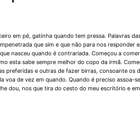
eiro em pé, gatinha quando tem pressa. Palavras das
mpenetrada que sim e que não para nos responder e 
e que nasceu quando é contrariada. Começou a comer i
mesmo esta sabe sempre melhor do copo da irmã. Com
preferidas e outras de fazer birras, consoante os d
a voa de vez em quando. Quando é preciso assoa-se t
he dou, nos que tira do cesto do meu escritório e em 