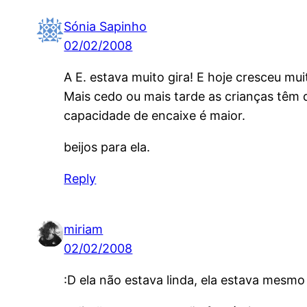
Sónia Sapinho
02/02/2008
A E. estava muito gira! E hoje cresceu mu
Mais cedo ou mais tarde as crianças têm 
capacidade de encaixe é maior.
beijos para ela.
Reply
miriam
02/02/2008
:D ela não estava linda, ela estava mesmo 