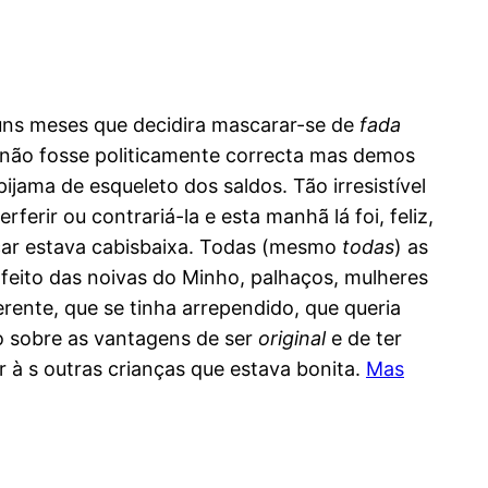
 uns meses que decidira mascarar-se de
fada
 não fosse politicamente correcta mas demos
jama de esqueleto dos saldos. Tão irresistível
rferir ou contrariá-la e esta manhã lá foi, feliz,
uscar estava cabisbaixa. Todas (mesmo
todas
) as
feito das noivas do Minho, palhaços, mulheres
erente, que se tinha arrependido, que queria
so sobre as vantagens de ser
original
e de ter
 à s outras crianças que estava bonita.
Mas