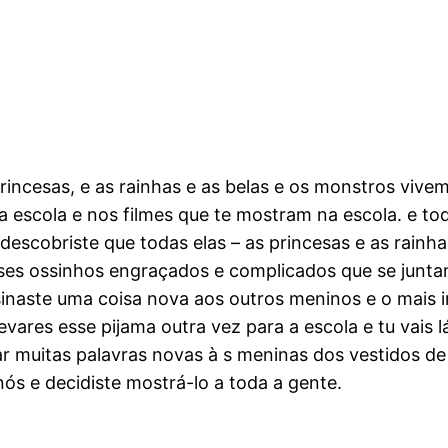
rincesas, e as rainhas e as belas e os monstros vive
na escola e nos filmes que te mostram na escola. e 
escobriste que todas elas – as princesas e as rainhas
ses ossinhos engraçados e complicados que se juntam
sinaste uma coisa nova aos outros meninos e o mais 
evares esse pijama outra vez para a escola e tu vais 
r muitas palavras novas à s meninas dos vestidos de
s e decidiste mostrá-lo a toda a gente.