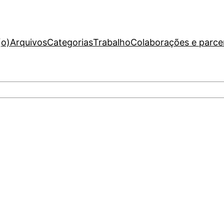
(o)
Arquivos
Categorias
Trabalho
Colaborações e parce