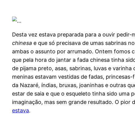
Desta vez estava preparada para a ouvir pedir
chinesa
e que só precisava de umas sabrinas no
ambas o assunto por arrumado. Ontem fomos compr
que pela hora do jantar a fada chinesa tinha sid
de pijama preto, asas, sabrinas, luvas e varinh
meninas estavam vestidas de fadas, princesas-f
da Nazaré, índias, bruxas, joaninhas e outras qu
estar de saia e que o esqueleto tinha sido uma 
imaginação, mas sem grande resultado. O pior de
estava
.