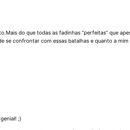
ito.Mais do que todas as fadinhas “perfeitas” que ap
de se confrontar com essas batalhas e quanto a mim
genial! ;)