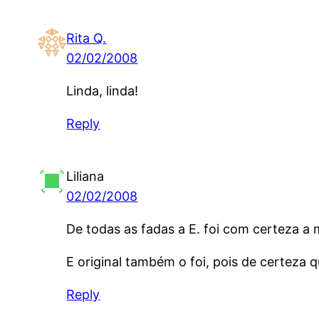
Rita Q.
02/02/2008
Linda, linda!
Reply
Liliana
02/02/2008
De todas as fadas a E. foi com certeza a m
E original também o foi, pois de certeza
Reply