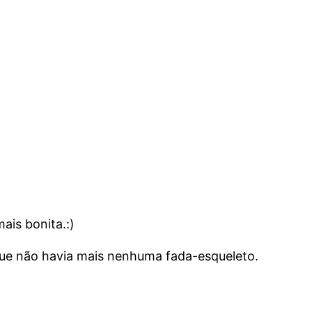
ais bonita.:)
 que não havia mais nenhuma fada-esqueleto.