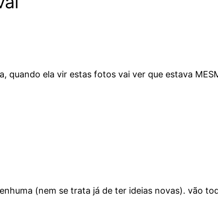
val”
a, quando ela vir estas fotos vai ver que estava MES
huma (nem se trata já de ter ideias novas). vão to