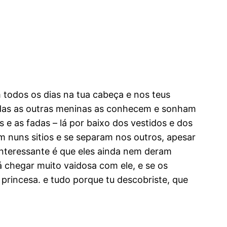
m todos os dias na tua cabeça e nos teus
todas as outras meninas as conhecem e sonham
 e as fadas – lá por baixo dos vestidos e dos
 nuns sitios e se separam nos outros, apesar
interessante é que eles ainda nem deram
lá chegar muito vaidosa com ele, e se os
 princesa. e tudo porque tu descobriste, que