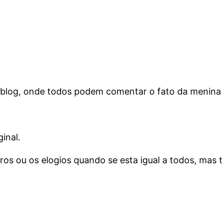
m blog, onde todos podem comentar o fato da menina 
inal.
ros ou os elogios quando se esta igual a todos, mas t