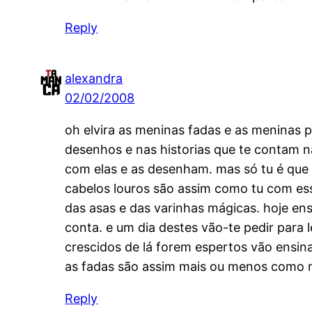
Reply
alexandra
02/02/2008
oh elvira as meninas fadas e as meninas p
desenhos e nas historias que te contam 
com elas e as desenham. mas só tu é que d
cabelos louros são assim como tu com es
das asas e das varinhas mágicas. hoje en
conta. e um dia destes vão-te pedir para l
crescidos de lá forem espertos vão ensina
as fadas são assim mais ou menos como nó
Reply