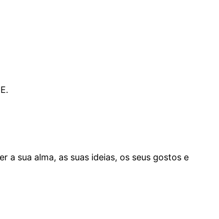
E.
er a sua alma, as suas ideias, os seus gostos e