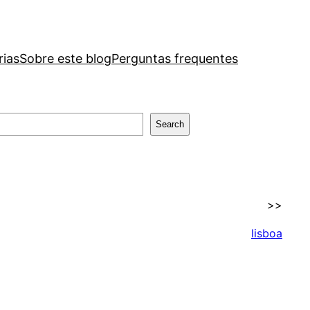
rias
Sobre este blog
Perguntas frequentes
Search
>>
lisboa