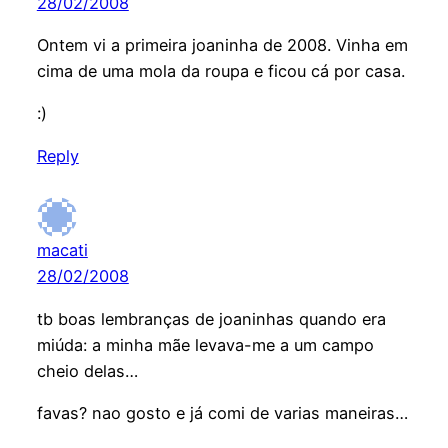
28/02/2008
Ontem vi a primeira joaninha de 2008. Vinha em
cima de uma mola da roupa e ficou cá por casa.
:)
Reply
macati
28/02/2008
tb boas lembranças de joaninhas quando era
miúda: a minha mãe levava-me a um campo
cheio delas…
favas? nao gosto e já comi de varias maneiras…