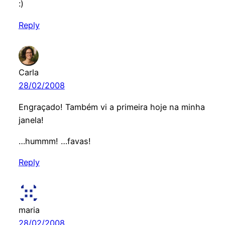
:)
Reply
Carla
28/02/2008
Engraçado! Também vi a primeira hoje na minha
janela!
…hummm! …favas!
Reply
maria
28/02/2008