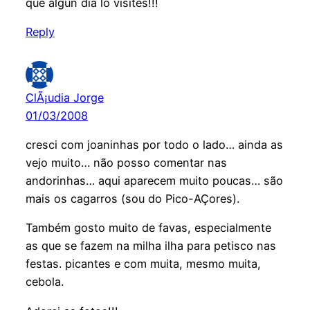
que algún día lo visites!!!
Reply
ClÃ¡udia Jorge
01/03/2008
cresci com joaninhas por todo o lado… ainda as
vejo muito… não posso comentar nas
andorinhas… aqui aparecem muito poucas… são
mais os cagarros (sou do Pico-AÇores).
Também gosto muito de favas, especialmente
as que se fazem na milha ilha para petisco nas
festas. picantes e com muita, mesmo muita,
cebola.