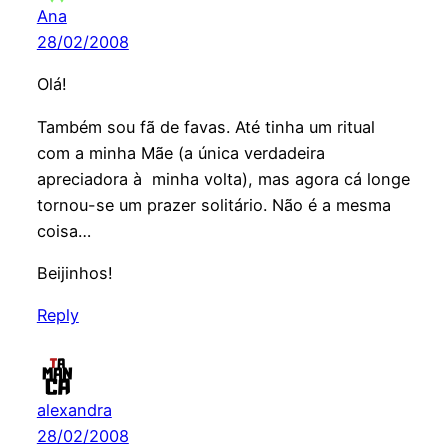
Ana
28/02/2008
Olá!
Também sou fã de favas. Até tinha um ritual
com a minha Mãe (a única verdadeira
apreciadora à minha volta), mas agora cá longe
tornou-se um prazer solitário. Não é a mesma
coisa…
Beijinhos!
Reply
alexandra
28/02/2008