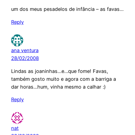
um dos meus pesadelos de infância – as favas…
Reply
ana ventura
28/02/2008
Lindas as joaninhas…e…que fome! Favas,
também gosto muito e agora com a barriga a
dar horas…hum, vinha mesmo a calhar :)
Reply
nat