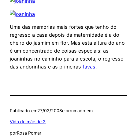
Uma das memórias mais fortes que tenho do
regresso a casa depois da maternidade é a do
cheiro do jasmim em flor. Mas esta altura do ano
é um concentrado de coisas especiais: as
joaninhas no caminho para a escola, o regresso
das andorinhas e as primeiras
favas
.
Publicado em
27/02/2008
e arrumado em
Vida de mãe de 2
por
Rosa Pomar