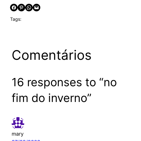
Share on Facebook
Share on Pinterest
Share on WhatsApp
Email this Page
Tags:
Comentários
16 responses to “no
fim do inverno”
mary