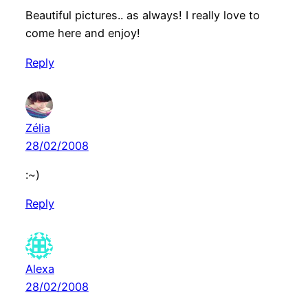
Beautiful pictures.. as always! I really love to
come here and enjoy!
Reply
Zélia
28/02/2008
:~)
Reply
Alexa
28/02/2008