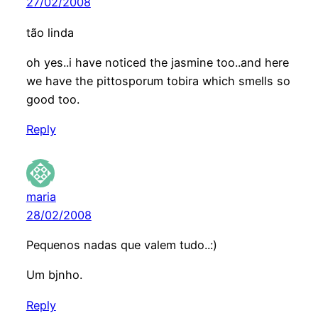
27/02/2008
tão linda
oh yes..i have noticed the jasmine too..and here
we have the pittosporum tobira which smells so
good too.
Reply
maria
28/02/2008
Pequenos nadas que valem tudo..:)
Um bjnho.
Reply