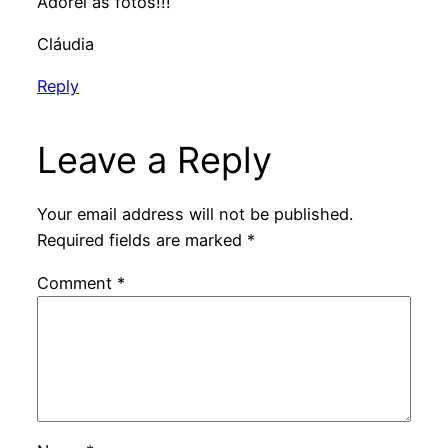
Adorei as fotos!!!
Cláudia
Reply
Leave a Reply
Your email address will not be published.
Required fields are marked
*
Comment
*