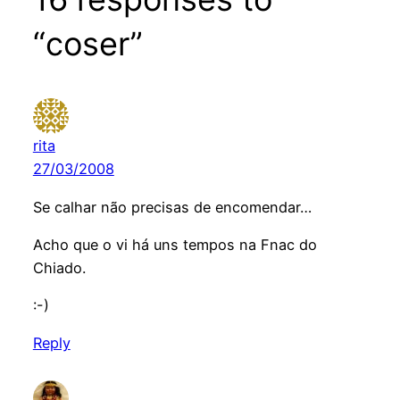
“coser”
rita
27/03/2008
Se calhar não precisas de encomendar…
Acho que o vi há uns tempos na Fnac do
Chiado.
:-)
Reply