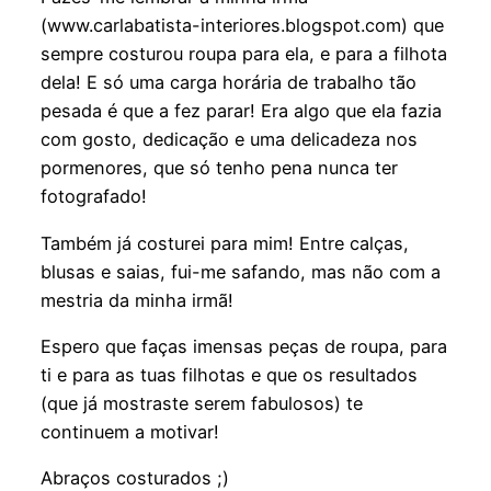
(www.carlabatista-interiores.blogspot.com) que
sempre costurou roupa para ela, e para a filhota
dela! E só uma carga horária de trabalho tão
pesada é que a fez parar! Era algo que ela fazia
com gosto, dedicação e uma delicadeza nos
pormenores, que só tenho pena nunca ter
fotografado!
Também já costurei para mim! Entre calças,
blusas e saias, fui-me safando, mas não com a
mestria da minha irmã!
Espero que faças imensas peças de roupa, para
ti e para as tuas filhotas e que os resultados
(que já mostraste serem fabulosos) te
continuem a motivar!
Abraços costurados ;)