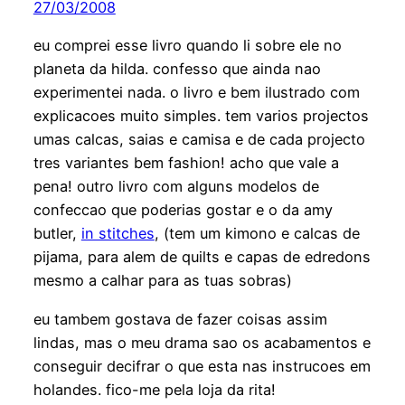
27/03/2008
eu comprei esse livro quando li sobre ele no
planeta da hilda. confesso que ainda nao
experimentei nada. o livro e bem ilustrado com
explicacoes muito simples. tem varios projectos
umas calcas, saias e camisa e de cada projecto
tres variantes bem fashion! acho que vale a
pena! outro livro com alguns modelos de
confeccao que poderias gostar e o da amy
butler,
in stitches
, (tem um kimono e calcas de
pijama, para alem de quilts e capas de edredons
mesmo a calhar para as tuas sobras)
eu tambem gostava de fazer coisas assim
lindas, mas o meu drama sao os acabamentos e
conseguir decifrar o que esta nas instrucoes em
holandes. fico-me pela loja da rita!