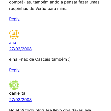
comprá-las. também ando a pensar fazer umas
roupinhas de Verão para mim…
Reply
ana
27/03/2008
e na Fnac de Cascais também :)
Reply
danielita
27/03/2008
Hola! Vi todo blog. Me llevo dos dà¬as. Me