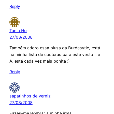
Reply
Tania Ho
27/03/2008
Também adoro essa blusa da Burdasytle, está
na minha lista de costuras para este verão .. e
A. está cada vez mais bonita :)
Reply
sapatinhos de verniz
27/03/2008
Fazes-me lembrar a minha irmã