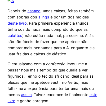
Depois do
casaco
, umas calças, feitas também
com sobras dos
slings
e por um dos moldes
deste livro
. Para primeira experiência (nunca
tinha cosido nada mais comprido do que as
culottes
) não estão nada mal, parece-me. Aliás
são tão fáceis de fazer que me apetece não
comprar mais nenhumas para a A. enquanto ela
usar fraldas e calças de elástico.
O entusiasmo com a
confecção
levou-me a
passar hoje mais tempo do que queria a ver
figurinos. Tenho o tecido africano ideal para as
blusas que me apetece vestir no Verão, mas
falta-me a experiência para tentar uma mais ou
menos
assim
. Talvez encomende finalmente
este
livro
e ganhe coragem.