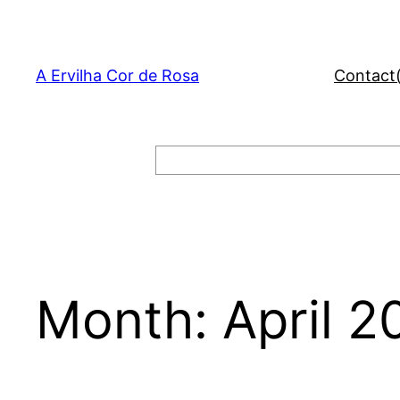
Skip
to
content
A Ervilha Cor de Rosa
Contact
Search
Month:
April 2