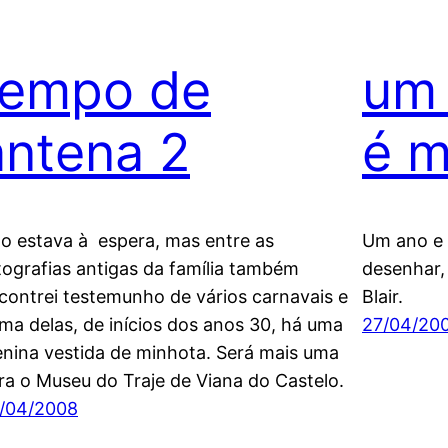
tempo de
um 
antena 2
é m
o estava à espera, mas entre as
Um ano e 
tografias antigas da família também
desenhar, 
contrei testemunho de vários carnavais e
Blair.
ma delas, de inícios dos anos 30, há uma
27/04/20
nina vestida de minhota. Será mais uma
ra o Museu do Traje de Viana do Castelo.
/04/2008