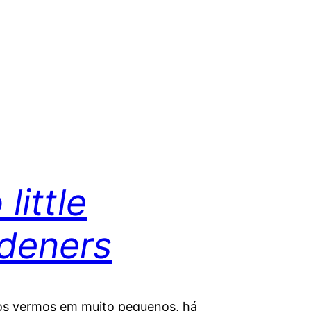
little
deners
os vermos em muito pequenos, há