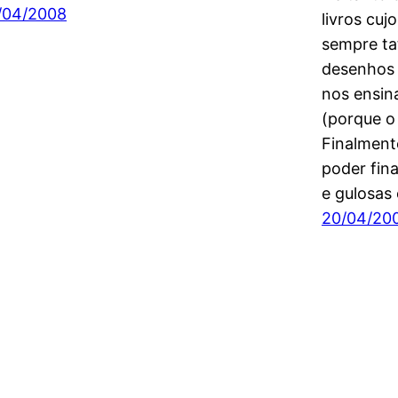
/04/2008
livros cu
sempre ta
desenhos 
nos ensin
(porque o
Finalment
poder fin
e gulosas
20/04/20