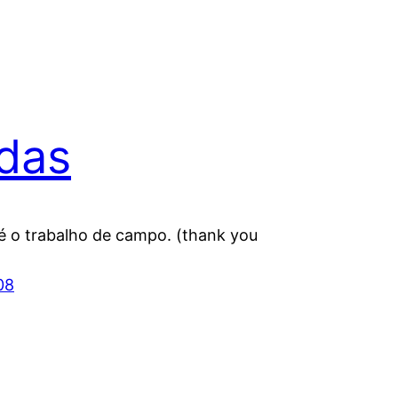
das
é o trabalho de campo. (thank you
08