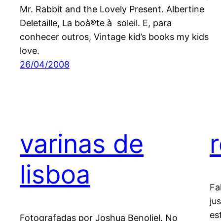
Mr. Rabbit and the Lovely Present. Albertine
Deletaille, La boà®te à soleil. E, para
conhecer outros, Vintage kid’s books my kids
love.
26/04/2008
varinas de
lisboa
Fa
ju
es
Fotografadas por Joshua Benoliel. No