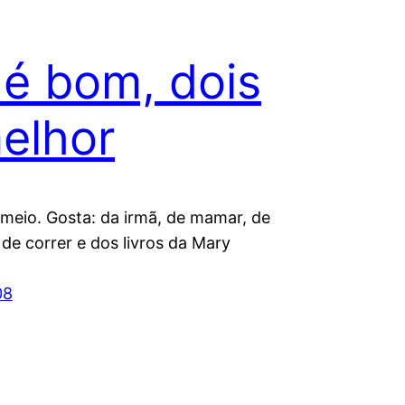
é bom, dois
elhor
meio. Gosta: da irmã, de mamar, de
de correr e dos livros da Mary
08