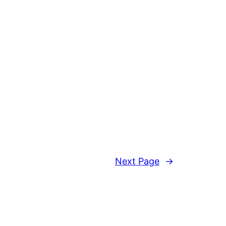
Next Page
→