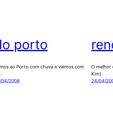
do porto
ren
mos ao Porto com chuva e viemos com
O melhor 
.
Kim)
/04/2008
24/04/20