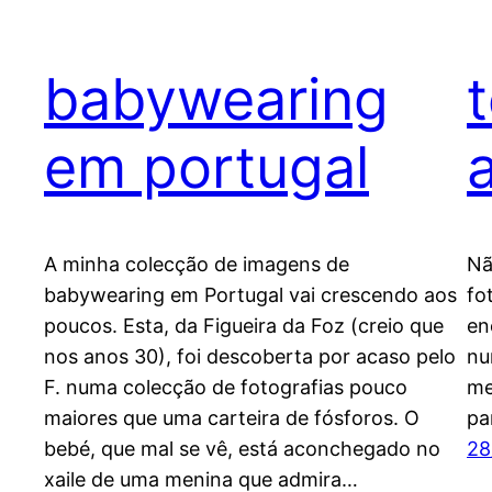
babywearing
em portugal
A minha colecção de imagens de
Nã
babywearing em Portugal vai crescendo aos
fo
poucos. Esta, da Figueira da Foz (creio que
en
nos anos 30), foi descoberta por acaso pelo
nu
F. numa colecção de fotografias pouco
me
maiores que uma carteira de fósforos. O
pa
bebé, que mal se vê, está aconchegado no
28
xaile de uma menina que admira…