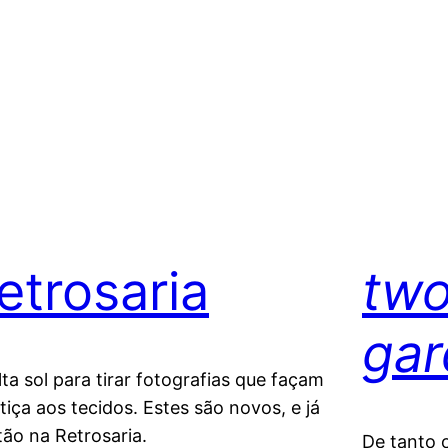
retrosaria
two 
gar
lta sol para tirar fotografias que façam
stiça aos tecidos. Estes são novos, e já
tão na Retrosaria.
De tanto 