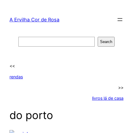
Skip
to
A Ervilha Cor de Rosa
content
Search
Search
<<
rendas
>>
livros lá de casa
do porto