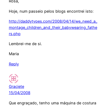
Rosa,
Hoje, num passeio pelos blogs encontrei isto:
http://daddytypes.com/2008/04/14/we_need_a_
montage_children_and_their_babywearing_fathe
rs.php
Lembrei-me de si.
Maria
Reply
Graciete
15/04/2008
Que engraçado, tenho uma máquina de costura