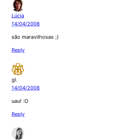
Lúcia
14/04/2008
são maravilhosas ;)
Reply
gl.
14/04/2008
uau! :O
Reply