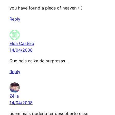
you have found a piece of heaven :-)
Reply
Elsa Castelo
14/04/2008
Que bela caixa de surpresas …
Reply
Zélia
14/04/2008
quem mais poderia ter descoberto esse