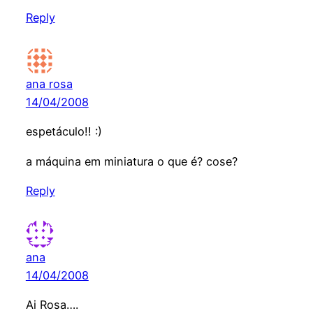
Reply
ana rosa
14/04/2008
espetáculo!! :)
a máquina em miniatura o que é? cose?
Reply
ana
14/04/2008
Ai Rosa….