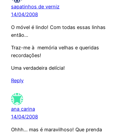
sapatinhos de verniz
14/04/2008
O móvel é lindo! Com todas essas linhas
então…
Traz-me à memória velhas e queridas
recordações!
Uma verdadeira delícia!
Reply
ana carina
14/04/2008
Ohhh… mas é maravilhoso! Que prenda