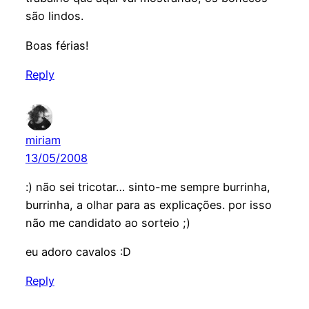
são lindos.
Boas férias!
Reply
miriam
13/05/2008
:) não sei tricotar… sinto-me sempre burrinha,
burrinha, a olhar para as explicações. por isso
não me candidato ao sorteio ;)
eu adoro cavalos :D
Reply