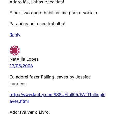
Adoro lãs, linhas e tecidos!
E por isso quero habilitar-me para o sorteio.
Parabéns pelo seu trabalho!
Reply
NatÃ¡lia Lopes
13/05/2008
Eu adorei fazer Falling leaves by Jessica
Landers.
http://www.knitty.com/ISSUEfall05/PATTfallingle
aves.html
Adorava ver o Livro.