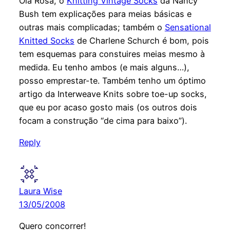
Olá Rosa, o
Knitting Vintage Socks
da Nancy
Bush tem explicações para meias básicas e
outras mais complicadas; também o
Sensational
Knitted Socks
de Charlene Schurch é bom, pois
tem esquemas para constuires meias mesmo à
medida. Eu tenho ambos (e mais alguns…),
posso emprestar-te. Também tenho um óptimo
artigo da Interweave Knits sobre toe-up socks,
que eu por acaso gosto mais (os outros dois
focam a construção “de cima para baixo”).
Reply
Laura Wise
13/05/2008
Quero concorrer!