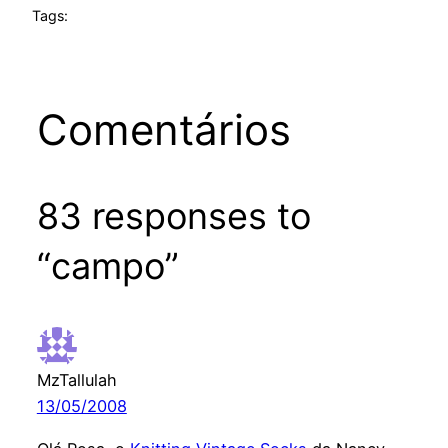
Tags:
Comentários
83 responses to
“campo”
MzTallulah
13/05/2008