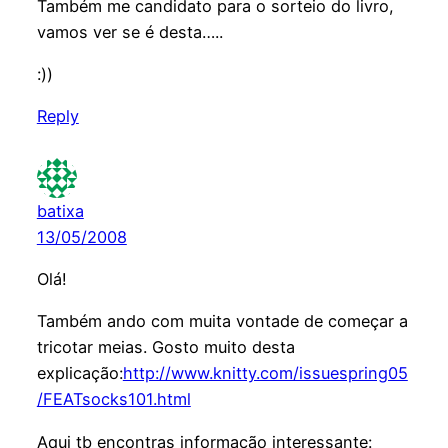
Também me candidato para o sorteio do livro,
vamos ver se é desta…..
:))
Reply
batixa
13/05/2008
Olá!
Também ando com muita vontade de começar a
tricotar meias. Gosto muito desta
explicação:
http://www.knitty.com/issuespring05
/FEATsocks101.html
Aqui tb encontras informação interessante: