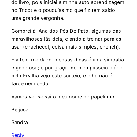
do livro, pois iniciei a minha auto aprendizagem
no Tricot e o pouquíssimo que fiz tem saído
uma grande vergonha.
Comprei à Ana dos Pés De Pato, algumas das
maravilhosas lãs dela, e ando a treinar para as
usar (chachecol, coisa mais simples, eheheh).
Ela tem-me dado imensas dicas é uma simpatia
e generosa; e por graça, no meu passeio diário
pelo Ervilha vejo este sorteio, e olha não é
tarde nem cedo.
Vamos ver se sai o meu nome no papelinho.
Beijoca
Sandra
Reply