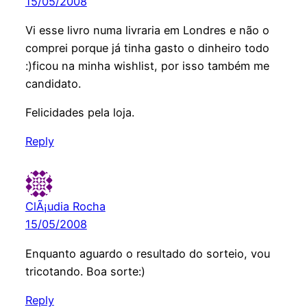
15/05/2008
Vi esse livro numa livraria em Londres e não o
comprei porque já tinha gasto o dinheiro todo
:)ficou na minha wishlist, por isso também me
candidato.
Felicidades pela loja.
Reply
ClÃ¡udia Rocha
15/05/2008
Enquanto aguardo o resultado do sorteio, vou
tricotando. Boa sorte:)
Reply