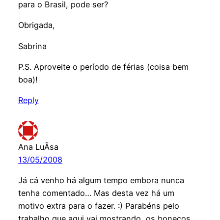
para o Brasil, pode ser?
Obrigada,
Sabrina
P.S. Aproveite o período de férias (coisa bem
boa)!
Reply
Ana LuÃ­sa
13/05/2008
Já cá venho há algum tempo embora nunca
tenha comentado… Mas desta vez há um
motivo extra para o fazer. :) Parabéns pelo
trabalho que aqui vai mostrando, os bonecos