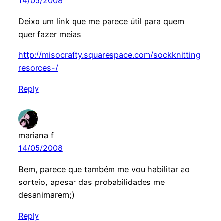
14/05/2008
Deixo um link que me parece útil para quem
quer fazer meias
http://misocrafty.squarespace.com/sockknitting
resorces-/
Reply
mariana f
14/05/2008
Bem, parece que também me vou habilitar ao
sorteio, apesar das probabilidades me
desanimarem;)
Reply