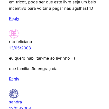
em tricot, pode ser que este livro seja um belo
incentivo para voltar a pegar nas agulhas! :D
Reply
rita feliciano
13/05/2008
eu quero habilitar-me ao livrinho =)
que familia tão engraçada!
Reply
sandra
13/05/2008