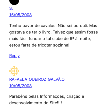
S.
15/05/2008
Tenho pavor de cavalos. Não sei porquê. Mas
gostava de ter o livro. Talvez que assim fosse
mais fácil fundar o tal clube de 6ª à noite,
estou farta de tricotar sozinha!
Reply
RAFAELA_QUEIROZ_GALVÃ‚O
19/05/2008
Parabéns pelas Informações, criação e
desenvolvimento do Site!!!!