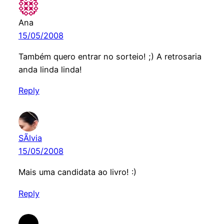
Ana
15/05/2008
Também quero entrar no sorteio! ;) A retrosaria
anda linda linda!
Reply
SÃ­lvia
15/05/2008
Mais uma candidata ao livro! :)
Reply