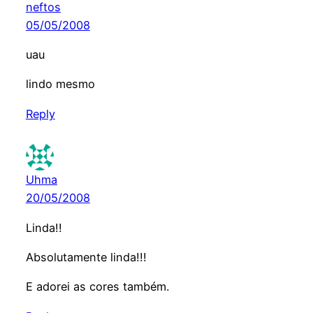
neftos
05/05/2008
uau
lindo mesmo
Reply
Uhma
20/05/2008
Linda!!
Absolutamente linda!!!
E adorei as cores também.