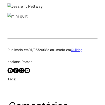
Publicado em
01/05/2008
e arrumado em
Quilting
por
Rosa Pomar
Share on Facebook
Share on Pinterest
Share on WhatsApp
Email this Page
Tags: