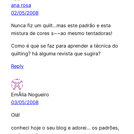
ana rosa
02/05/2008
Nunca fiz um quilt…mas este padrão e esta
mistura de cores s~~ao mesmo tentadoras!
Como é que se faz para aprender a técnica do
quilting? há alguma revista que sugira?
Reply
EmÃ­lia Nogueiro
03/05/2008
Olá!
conheci hoje o seu blog e adorei… os padrões,