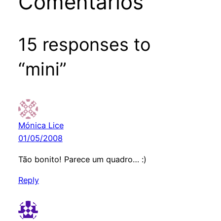
Comentários
15 responses to
“mini”
Mónica Lice
01/05/2008
Tão bonito! Parece um quadro… :)
Reply