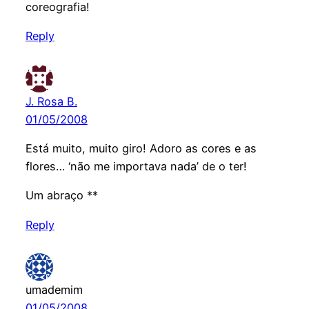
coreografia!
Reply
J. Rosa B.
01/05/2008
Está muito, muito giro! Adoro as cores e as
flores… ‘não me importava nada’ de o ter!
Um abraço **
Reply
umademim
01/05/2008