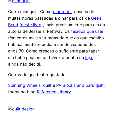
Outro mini quilt. Como
o anterior
, nasceu de
muitas horas passadas a olhar para os de
Gee’s
Bend
(
neste livro
), mais precisamente para um da
autoria de Jessie T. Pettway. Os
tecidos que usei
têm cores mais saturadas do que os que escolho
habitualmente, e podiam ser de vestidos dos
anos 70. Como cresceu o suficiente para tapar
um bebé pequenino, talvez o ponha na
loja
,
ainda não decidi.
Outros de que tenho gostado:
Spinning Wheels
,
quilt
e
PA Blocks and bars quilt
,
todos no blog
Reference Library
.