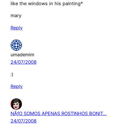
like the windows in his painting*
mary
Reply
umademim
24/07/2008
:)
Reply
NÃƒO SOMOS APENAS ROSTINHOS BONIT…
24/07/2008