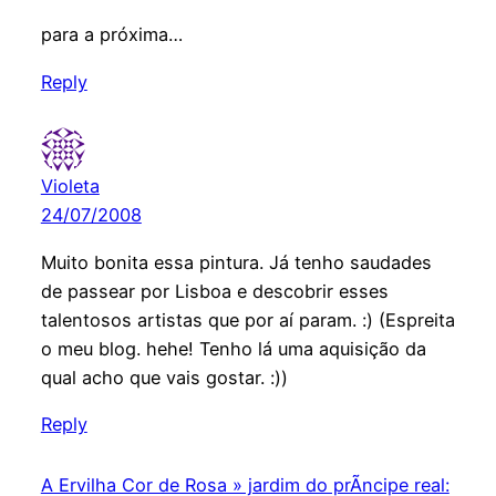
para a próxima…
Reply
Violeta
24/07/2008
Muito bonita essa pintura. Já tenho saudades
de passear por Lisboa e descobrir esses
talentosos artistas que por aí param. :) (Espreita
o meu blog. hehe! Tenho lá uma aquisição da
qual acho que vais gostar. :))
Reply
A Ervilha Cor de Rosa » jardim do prÃ­ncipe real: