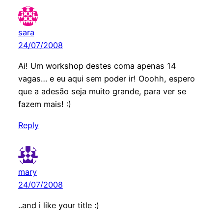
sara
24/07/2008
Ai! Um workshop destes coma apenas 14
vagas… e eu aqui sem poder ir! Ooohh, espero
que a adesão seja muito grande, para ver se
fazem mais! :)
Reply
mary
24/07/2008
..and i like your title :)