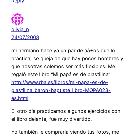
Reply
olivia_p
24/07/2008
mi hermano hace ya un par de aà±os que lo
practica, se queja de que hay pocos hombres y
que nosotras solemos ser más flexibles. Me
regaló este libro “Mi papá es de plastilina”
http://www.rba.es/libros/mi-papa-es-de-
plastilina_baron-baptiste_libro-MOPA023-
es.html
El otro día practicamos algunos ejercicios con
el libro delante, fue muy divertido.
Yo también le compraría viendo tus fotos, me