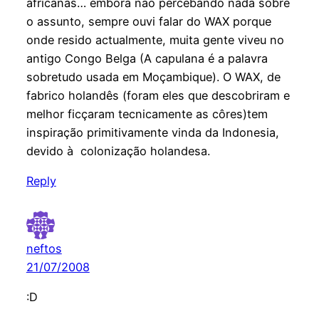
africanas… embora não percebando nada sobre
o assunto, sempre ouvi falar do WAX porque
onde resido actualmente, muita gente viveu no
antigo Congo Belga (A capulana é a palavra
sobretudo usada em Moçambique). O WAX, de
fabrico holandês (foram eles que descobriram e
melhor ficçaram tecnicamente as côres)tem
inspiração primitivamente vinda da Indonesia,
devido à colonização holandesa.
Reply
neftos
21/07/2008
:D