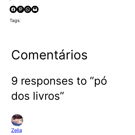
Share on Facebook
Share on Pinterest
Share on WhatsApp
Email this Page
Tags:
Comentários
9 responses to “pó
dos livros”
Zelia