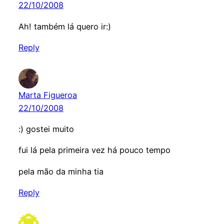
22/10/2008
Ah! também lá quero ir:)
Reply
Marta Figueroa
22/10/2008
:) gostei muito
fui lá pela primeira vez há pouco tempo
pela mão da minha tia
Reply