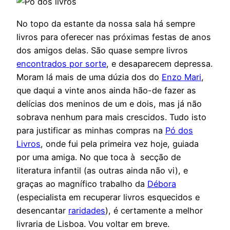
No topo da estante da nossa sala há sempre
livros para oferecer nas próximas festas de anos
dos amigos delas. São quase sempre livros
encontrados por sorte
, e desaparecem depressa.
Moram lá mais de uma dúzia dos do
Enzo Mari
,
que daqui a vinte anos ainda hão-de fazer as
delícias dos meninos de um e dois, mas já não
sobrava nenhum para mais crescidos. Tudo isto
para justificar as minhas compras na
Pó dos
Livros
, onde fui pela primeira vez hoje, guiada
por uma amiga. No que toca à secção de
literatura infantil (as outras ainda não vi), e
graças ao magnífico trabalho da
Débora
(especialista em recuperar livros esquecidos e
desencantar
raridades
), é certamente a melhor
livraria de Lisboa. Vou voltar em breve.