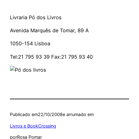
Livraria Pó dos Livros
Avenida Marquês de Tomar, 89 A
1050-154 Lisboa
Tel:21 795 93 39 Fax:21 795 93 40
Publicado em
22/10/2008
e arrumado em
Livros e BookCrossing
por
Rosa Pomar